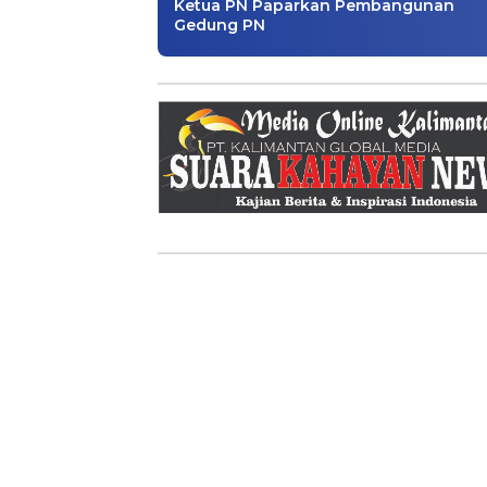
Ketua PN Paparkan Pembangunan
Gedung PN