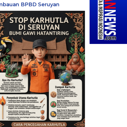
mbauan BPBD Seruyan