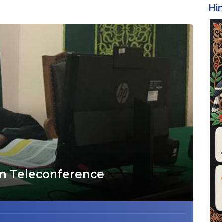
Hi
an Teleconference