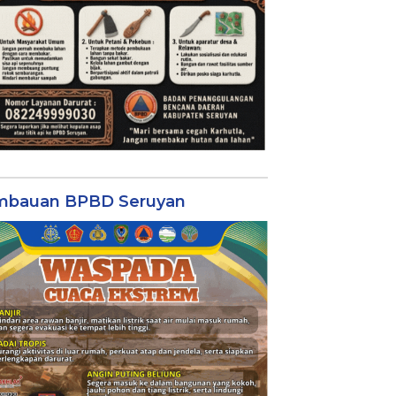
mbauan BPBD Seruyan