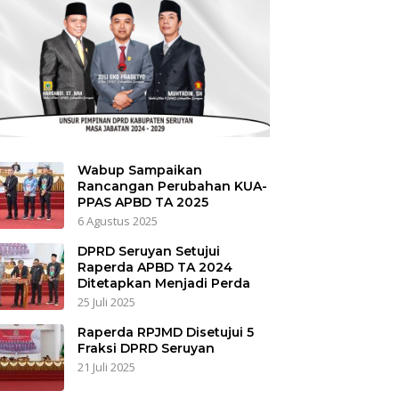
Wabup Sampaikan
Rancangan Perubahan KUA-
PPAS APBD TA 2025
6 Agustus 2025
DPRD Seruyan Setujui
Raperda APBD TA 2024
Ditetapkan Menjadi Perda
25 Juli 2025
Raperda RPJMD Disetujui 5
Fraksi DPRD Seruyan
21 Juli 2025