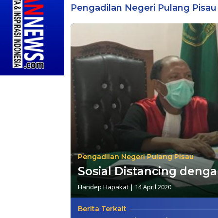
Pengadilan Negeri Pulang Pisau
Pengadilan Negeri Pulang Pisau
Sosial Distancing deng
Handep Hapakat
|
14 April 2020
Berita Terkait