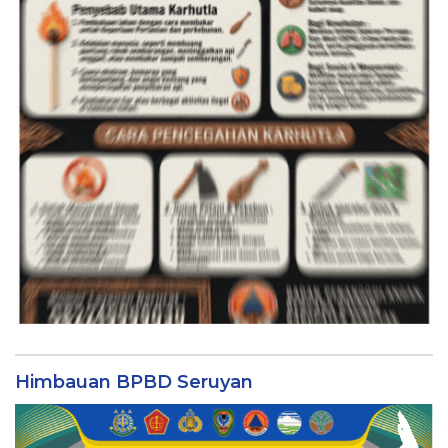
Himbauan BPBD Seruyan