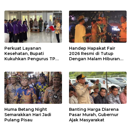
Perkuat Layanan
Handep Hapakat Fair
Kesehatan, Bupati
2026 Resmi di Tutup
Kukuhkan Pengurus TP
Dengan Malam Hiburan
Posyandu
Rakyat
Huma Betang Night
Banting Harga Diarena
Semarakkan Hari Jadi
Pasar Murah, Gubernur
Pulang Pisau
Ajak Masyarakat