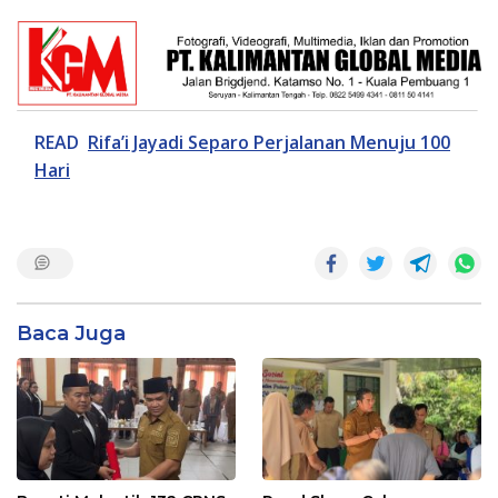
READ
Rifa’i Jayadi Separo Perjalanan Menuju 100
Hari
Baca Juga