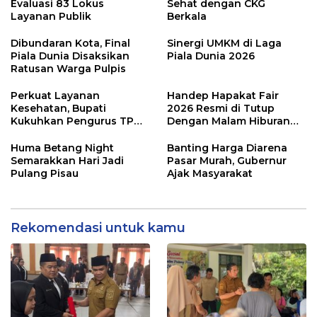
Evaluasi 83 Lokus
Sehat dengan CKG
Layanan Publik
Berkala
Dibundaran Kota, Final
Sinergi UMKM di Laga
Piala Dunia Disaksikan
Piala Dunia 2026
Ratusan Warga Pulpis
Perkuat Layanan
Handep Hapakat Fair
Kesehatan, Bupati
2026 Resmi di Tutup
Kukuhkan Pengurus TP
Dengan Malam Hiburan
Posyandu
Rakyat
Huma Betang Night
Banting Harga Diarena
Semarakkan Hari Jadi
Pasar Murah, Gubernur
Pulang Pisau
Ajak Masyarakat
Rekomendasi untuk kamu