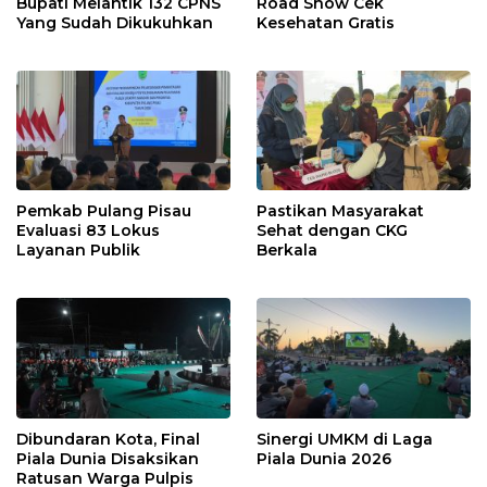
Bupati Melantik 132 CPNS
Road Show Cek
Yang Sudah Dikukuhkan
Kesehatan Gratis
Pemkab Pulang Pisau
Pastikan Masyarakat
Evaluasi 83 Lokus
Sehat dengan CKG
Layanan Publik
Berkala
Dibundaran Kota, Final
Sinergi UMKM di Laga
Piala Dunia Disaksikan
Piala Dunia 2026
Ratusan Warga Pulpis