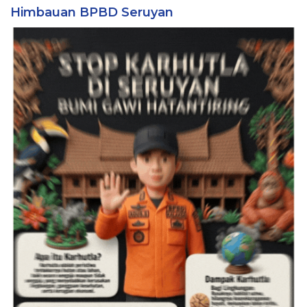
Himbauan BPBD Seruyan