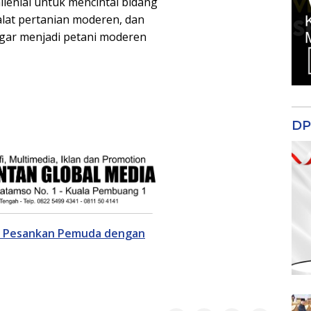
enial untuk mencintai bidang
alat pertanian moderen, dan
gar menjadi petani moderen
DP
i Pesankan Pemuda dengan