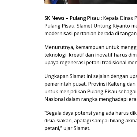
SK News – Pulang Pisau
: Kepala Dinas 
Pulang Pisau, Slamet Untung Riyanto m
modernisasi pertanian berada di tangan g
Menurutnya, kemampuan untuk mengg
teknologi, kreatif dan inovatif harus dim
upaya regenerasi petani tradisional me
Ungkapan Slamet ini sejalan dengan up
pemerintah pusat, Provinsi Kalteng da
untuk menjadikan Pulang Pisau sebaga
Nasional dalam rangka menghadapi era g
“Segala daya potensi yang ada harus d
disia-siakan, apalagi sampai hilang ak
petani,” ujar Slamet.