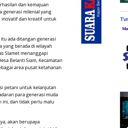
erhasilan dan kemajuan
 generasi milenial yang
novatif dan kreatif untuk
Tv
 itu ada ditangan generasi
a yang berada di wilayah
kas Slamet menanggapi
esa Belanti Siam, Kecamatan
ebagai area pusat ketahanan
si petani untuk kelanjutan
esadaran para generasi muda
ini, dan tidak perlu malu
ya, akan berupaya