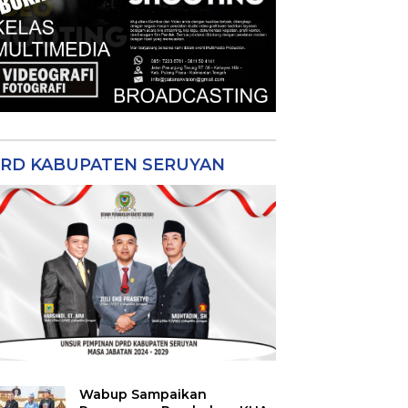
RD KABUPATEN SERUYAN
Wabup Sampaikan