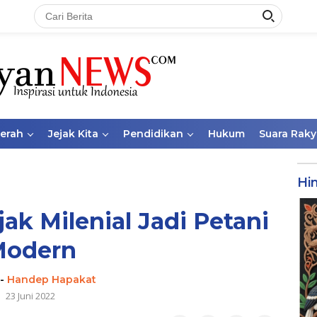
aerah
Jejak Kita
Pendidikan
Hukum
Suara Raky
Hi
jak Milenial Jadi Petani
Modern
-
Handep Hapakat
23 Juni 2022