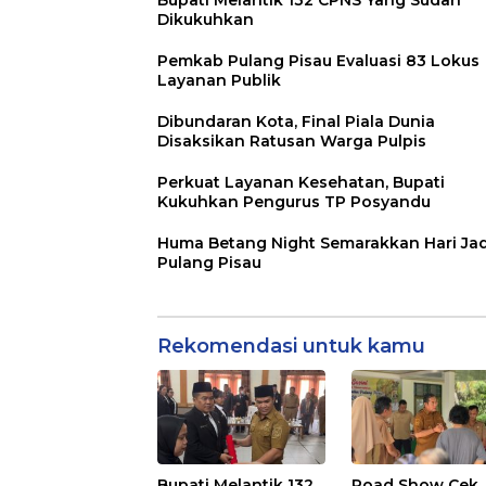
Dikukuhkan
Pemkab Pulang Pisau Evaluasi 83 Lokus
Layanan Publik
Dibundaran Kota, Final Piala Dunia
Disaksikan Ratusan Warga Pulpis
Perkuat Layanan Kesehatan, Bupati
Kukuhkan Pengurus TP Posyandu
Huma Betang Night Semarakkan Hari Jad
Pulang Pisau
Rekomendasi untuk kamu
Bupati Melantik 132
Road Show Cek