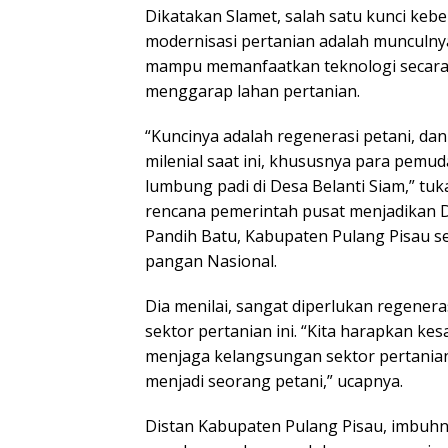
Dikatakan Slamet, salah satu kunci keb
modernisasi pertanian adalah munculnya
mampu memanfaatkan teknologi secara i
menggarap lahan pertanian.
“Kuncinya adalah regenerasi petani, dan
milenial saat ini, khususnya para pemud
lumbung padi di Desa Belanti Siam,” tu
rencana pemerintah pusat menjadikan D
Pandih Batu, Kabupaten Pulang Pisau s
pangan Nasional.
Dia menilai, sangat diperlukan regenera
sektor pertanian ini. “Kita harapkan k
menjaga kelangsungan sektor pertanian 
menjadi seorang petani,” ucapnya.
Distan Kabupaten Pulang Pisau, imbuhn