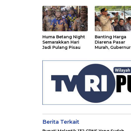
Huma Betang Night
Banting Harga
Semarakkan Hari
Diarena Pasar
Jadi Pulang Pisau
Murah, Gubernur
Ajak Masyarakat
Berita Terkait
Bupati Melantik 132 CPNS Yang Sudah