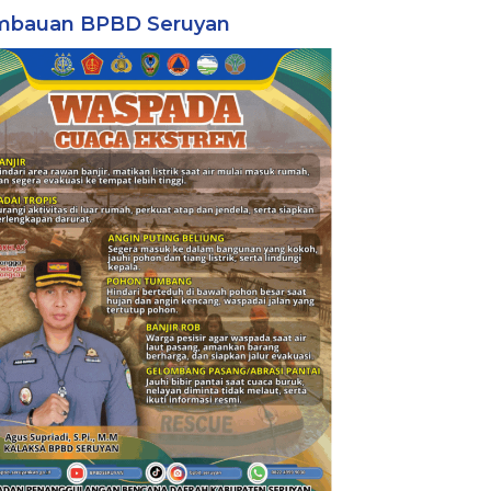
mbauan BPBD Seruyan