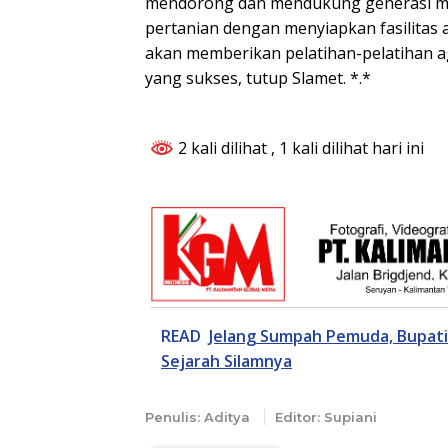
mendorong dan mendukung generasi mil
pertanian dengan menyiapkan fasilitas 
akan memberikan pelatihan-pelatihan a
yang sukses, tutup Slamet. *.*
2 kali dilihat
, 1 kali dilihat hari ini
READ
Jelang Sumpah Pemuda, Bupat
Sejarah Silamnya
Penulis: Aditya
Editor: Supiani