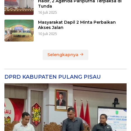
Hadir, 2 Agenda Paripurna Terpaksa di
Tunda
16 Juli 2025
Masyarakat Dapil 2 Minta Perbaikan
Akses Jalan
10 Juli 2025
Selengkapnya
DPRD KABUPATEN PULANG PISAU