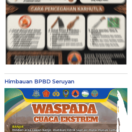
Himbauan BPBD Seruyan