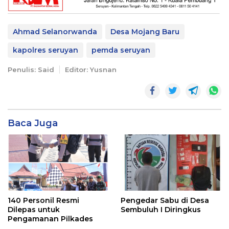
Ahmad Selanorwanda
Desa Mojang Baru
kapolres seruyan
pemda seruyan
Penulis: Said
Editor: Yusnan
Baca Juga
140 Personil Resmi
Pengedar Sabu di Desa
Dilepas untuk
Sembuluh I Diringkus
Pengamanan Pilkades