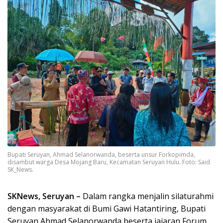
Bupati Seruyan, Ahmad Selanorwanda, beserta unsur Forkopimda,
disambut warga Desa Mojang Baru, Kecamatan Seruyan Hulu. Foto: Said
SK_News.
SKNews, Seruyan –
Dalam rangka menjalin silaturahmi
dengan masyarakat di Bumi Gawi Hatantiring, Bupati
Seruyan Ahmad Selanorwanda beserta jajaran Forum