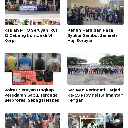
Kafilah MTQ Seruyan Ikuti
Penuh Haru dan Rasa
15 Cabang Lomba di VIII
Syukur Sambut Jemaah
Korpri
Haji Seruyan
Polres Seruyan Ungkap
Seruyan Peringati Harjad
Peredaran Sabu, Terduga
Ke-69 Provinsi Kalimantan
Berprofesi Sebagai Nakes
Tengah