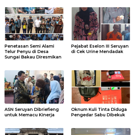
Penetasan Semi Alami
Pejabat Eselon III Seruyan
Telur Penyu di Desa
di Cek Urine Mendadak
Sungai Bakau Diresmikan
ASN Seruyan Dibriefieng
Oknum Kuli Tinta Diduga
untuk Memacu Kinerja
Pengedar Sabu Dibekuk