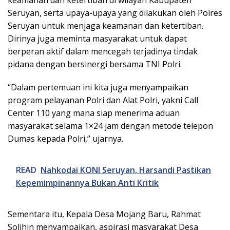
keamanan dan ketertiban di wilayah Kabupaten
Seruyan, serta upaya-upaya yang dilakukan oleh Polres
Seruyan untuk menjaga keamanan dan ketertiban.
Dirinya juga meminta masyarakat untuk dapat
berperan aktif dalam mencegah terjadinya tindak
pidana dengan bersinergi bersama TNI Polri.
“Dalam pertemuan ini kita juga menyampaikan
program pelayanan Polri dan Alat Polri, yakni Call
Center 110 yang mana siap menerima aduan
masyarakat selama 1×24 jam dengan metode telepon
Dumas kepada Polri,” ujarnya.
READ
Nahkodai KONI Seruyan, Harsandi Pastikan
Kepemimpinannya Bukan Anti Kritik
Sementara itu, Kepala Desa Mojang Baru, Rahmat
Solihin menyampaikan, aspirasi masyarakat Desa