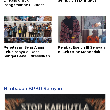
Dilepas untuk
Sembuluh I Diringkus
Pengamanan Pilkades
Penetasan Semi Alami
Pejabat Eselon III Seruyan
Telur Penyu di Desa
di Cek Urine Mendadak
Sungai Bakau Diresmikan
Himbauan BPBD Seruyan