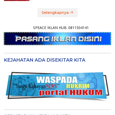
Selengkapnya
SPEACE IKLAN HUB. 0811504141
KEJAHATAN ADA DISEKITAR KITA