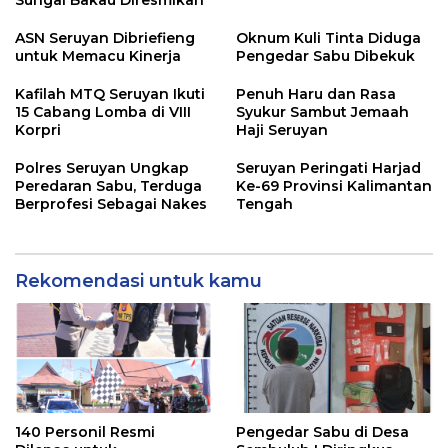
ASN Seruyan Dibriefieng
Oknum Kuli Tinta Diduga
untuk Memacu Kinerja
Pengedar Sabu Dibekuk
Kafilah MTQ Seruyan Ikuti
Penuh Haru dan Rasa
15 Cabang Lomba di VIII
Syukur Sambut Jemaah
Korpri
Haji Seruyan
Polres Seruyan Ungkap
Seruyan Peringati Harjad
Peredaran Sabu, Terduga
Ke-69 Provinsi Kalimantan
Berprofesi Sebagai Nakes
Tengah
Rekomendasi untuk kamu
140 Personil Resmi
Pengedar Sabu di Desa