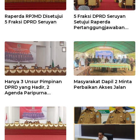
Raperda RPJMD Disetujui
5 Fraksi DPRD Seruyan
5 Fraksi DPRD Seruyan
Setujui Raperda
Pertanggungjawaban
Pelaksanaan APBD TA
2024
Hanya 3 Unsur Pimpinan
Masyarakat Dapil 2 Minta
DPRD yang Hadir, 2
Perbaikan Akses Jalan
Agenda Paripurna
Terpaksa di Tunda