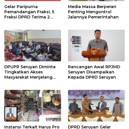
Gelar Paripurna
Media Massa Berperan
Pemandangan Fraksi, 5
Penting Mengontrol
Fraksi DPRD Terima 2
Jalannya Pemerintahan
Buah Usulan Raperda
DPUPR Seruyan Diminta
Rancangan Awal RPJMD
Tingkatkan Akses
Seruyan Disampaikan
Masyarakat Menjelang
Kepada DPRD Seruyan
Lebaran
Instansi Terkait Harus Pro
DPRD Seruyan Gelar