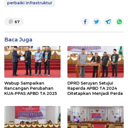
perbaiki infrastruktur
67
Baca Juga
Wabup Sampaikan
DPRD Seruyan Setujui
Rancangan Perubahan
Raperda APBD TA 2024
KUA-PPAS APBD TA 2025
Ditetapkan Menjadi Perda