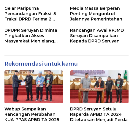
Terpaksa di Tunda
Gelar Paripurna
Media Massa Berperan
Pemandangan Fraksi, 5
Penting Mengontrol
Fraksi DPRD Terima 2
Jalannya Pemerintahan
Buah Usulan Raperda
DPUPR Seruyan Diminta
Rancangan Awal RPJMD
Tingkatkan Akses
Seruyan Disampaikan
Masyarakat Menjelang
Kepada DPRD Seruyan
Lebaran
Rekomendasi untuk kamu
Wabup Sampaikan
DPRD Seruyan Setujui
Rancangan Perubahan
Raperda APBD TA 2024
KUA-PPAS APBD TA 2025
Ditetapkan Menjadi Perda