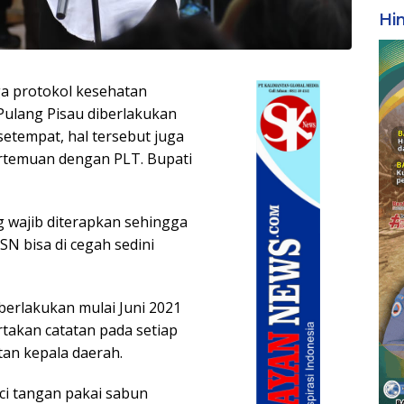
Hi
a protokol kesehatan
Pulang Pisau diberlakukan
etempat, hal tersebut juga
rtemuan dengan PLT. Bupati
 wajib diterapkan sehingga
SN bisa di cegah sedini
iberlakukan mulai Juni 2021
takan catatan pada setiap
an kepala daerah.
ci tangan pakai sabun