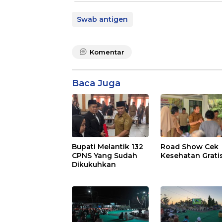
Swab antigen
Komentar
Baca Juga
Bupati Melantik 132
Road Show Cek
CPNS Yang Sudah
Kesehatan Grati
Dikukuhkan