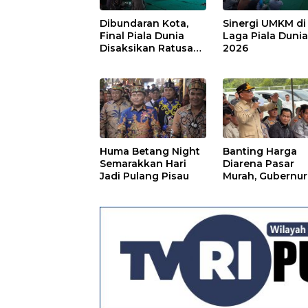
Dibundaran Kota,
Sinergi UMKM di
Final Piala Dunia
Laga Piala Duni
Disaksikan Ratusan
2026
Warga Pulpis
Huma Betang Night
Banting Harga
Semarakkan Hari
Diarena Pasar
Jadi Pulang Pisau
Murah, Gubernur
Ajak Masyarakat