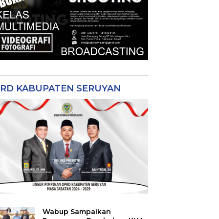
RD KABUPATEN SERUYAN
Wabup Sampaikan