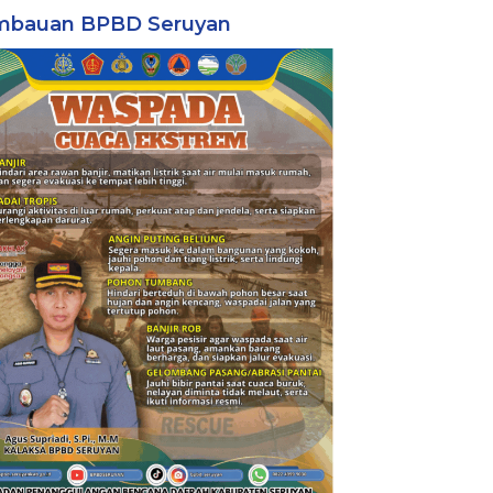
mbauan BPBD Seruyan