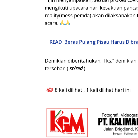
mengikuti upacara hari kesaktian pancas
reality(mess pemda) akan dilaksanakan 
acara.
READ
Beras Pulang Pisau Harus Dibr
Demikian diberitahukan. Tks,” demikia
tersebar. (
sr/red
)
8 kali dilihat
, 1 kali dilihat hari ini