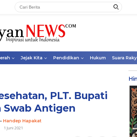
aerah
Jejak Kita
Pendidikan
Hukum
Suara Raky
Hi
esehatan, PLT. Bupati
n Swab Antigen
-
Handep Hapakat
1 Juni 2021