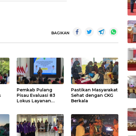
BAGIKAN
Pemkab Pulang
Pastikan Masyarakat
s
Pisau Evaluasi 83
Sehat dengan CKG
Lokus Layanan
Berkala
Publik