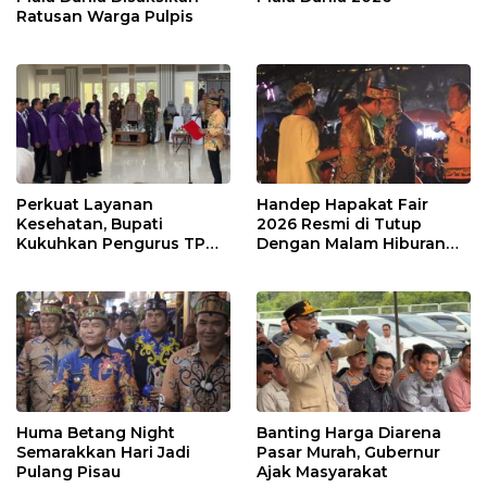
Ratusan Warga Pulpis
Perkuat Layanan
Handep Hapakat Fair
Kesehatan, Bupati
2026 Resmi di Tutup
Kukuhkan Pengurus TP
Dengan Malam Hiburan
Posyandu
Rakyat
Huma Betang Night
Banting Harga Diarena
Semarakkan Hari Jadi
Pasar Murah, Gubernur
Pulang Pisau
Ajak Masyarakat