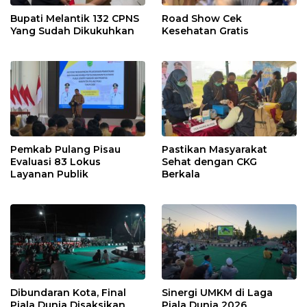
Bupati Melantik 132 CPNS
Road Show Cek
Yang Sudah Dikukuhkan
Kesehatan Gratis
Pemkab Pulang Pisau
Pastikan Masyarakat
Evaluasi 83 Lokus
Sehat dengan CKG
Layanan Publik
Berkala
Dibundaran Kota, Final
Sinergi UMKM di Laga
Piala Dunia Disaksikan
Piala Dunia 2026