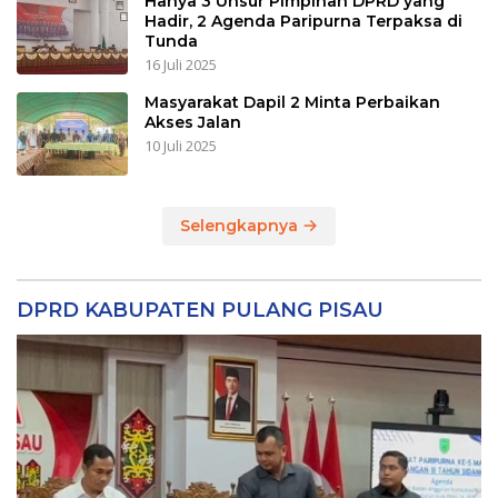
Hanya 3 Unsur Pimpinan DPRD yang
Hadir, 2 Agenda Paripurna Terpaksa di
Tunda
16 Juli 2025
Masyarakat Dapil 2 Minta Perbaikan
Akses Jalan
10 Juli 2025
Selengkapnya
DPRD KABUPATEN PULANG PISAU