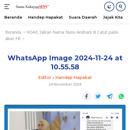
Beranda
Handep Hapakat
Suara Daerah
Jejak Kita
Langsung
Beranda
HOAX, Giliran Nama Nunu Andriani di Catut pada
ke
akun FB
konten
WhatsApp Image 2024-11-24 at
10.55.58
Editor
-
Handep Hapakat
24 November 2024