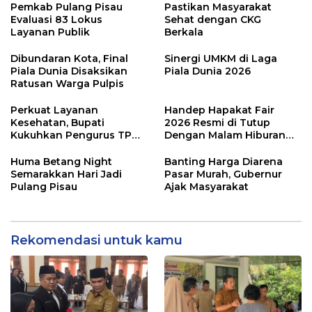
Pemkab Pulang Pisau
Pastikan Masyarakat
Evaluasi 83 Lokus
Sehat dengan CKG
Layanan Publik
Berkala
Dibundaran Kota, Final
Sinergi UMKM di Laga
Piala Dunia Disaksikan
Piala Dunia 2026
Ratusan Warga Pulpis
Perkuat Layanan
Handep Hapakat Fair
Kesehatan, Bupati
2026 Resmi di Tutup
Kukuhkan Pengurus TP
Dengan Malam Hiburan
Posyandu
Rakyat
Huma Betang Night
Banting Harga Diarena
Semarakkan Hari Jadi
Pasar Murah, Gubernur
Pulang Pisau
Ajak Masyarakat
Rekomendasi untuk kamu