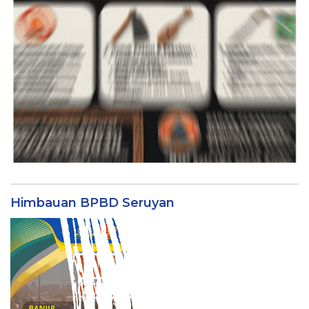
Himbauan BPBD Seruyan