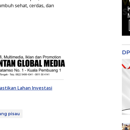
mbuh sehat, cerdas, dan
DP
stikan Lahan Investasi
ang pisau
m