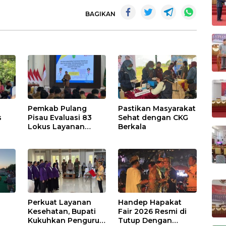
BAGIKAN
Pemkab Pulang
Pastikan Masyarakat
s
Pisau Evaluasi 83
Sehat dengan CKG
Lokus Layanan
Berkala
Publik
Perkuat Layanan
Handep Hapakat
a
Kesehatan, Bupati
Fair 2026 Resmi di
Kukuhkan Pengurus
Tutup Dengan