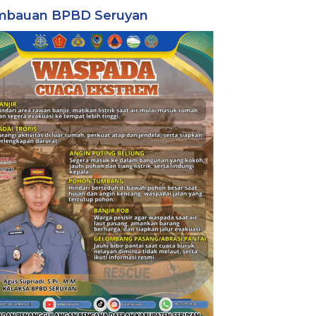
mbauan BPBD Seruyan