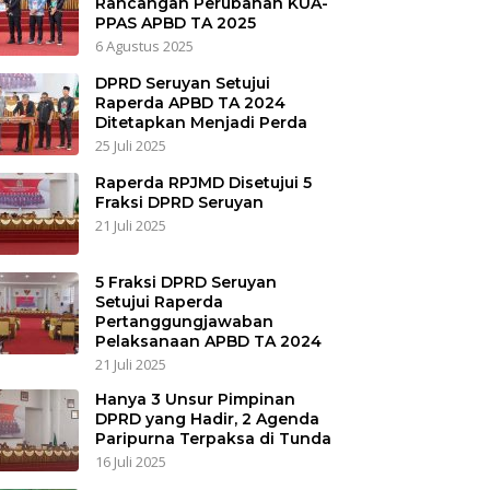
Rancangan Perubahan KUA-
PPAS APBD TA 2025
6 Agustus 2025
DPRD Seruyan Setujui
Raperda APBD TA 2024
Ditetapkan Menjadi Perda
25 Juli 2025
Raperda RPJMD Disetujui 5
Fraksi DPRD Seruyan
21 Juli 2025
5 Fraksi DPRD Seruyan
Setujui Raperda
Pertanggungjawaban
Pelaksanaan APBD TA 2024
21 Juli 2025
Hanya 3 Unsur Pimpinan
DPRD yang Hadir, 2 Agenda
Paripurna Terpaksa di Tunda
16 Juli 2025