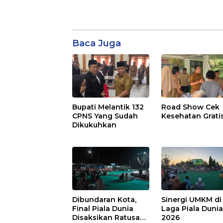
Baca Juga
Bupati Melantik 132
Road Show Cek
CPNS Yang Sudah
Kesehatan Grati
Dikukuhkan
Dibundaran Kota,
Sinergi UMKM di
Final Piala Dunia
Laga Piala Duni
Disaksikan Ratusan
2026