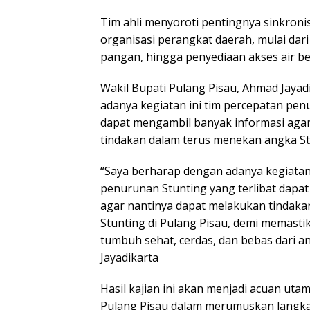
Tim ahli menyoroti pentingnya sinkronis
organisasi perangkat daerah, mulai dar
pangan, hingga penyediaan akses air ber
Wakil Bupati Pulang Pisau, Ahmad Jaya
adanya kegiatan ini tim percepatan pen
dapat mengambil banyak informasi aga
tindakan dalam terus menekan angka Stu
“Saya berharap dengan adanya kegiatan 
penurunan Stunting yang terlibat dapa
agar nantinya dapat melakukan tindak
Stunting di Pulang Pisau, demi memasti
tumbuh sehat, cerdas, dan bebas dari a
Jayadikarta
Hasil kajian ini akan menjadi acuan ut
Pulang Pisau dalam merumuskan langkah