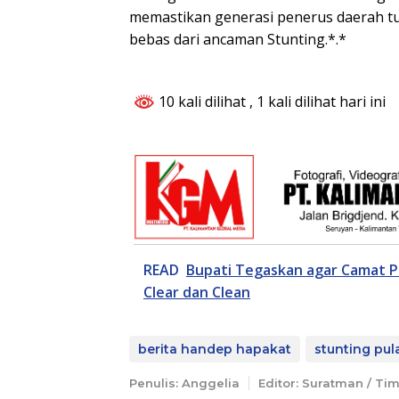
memastikan generasi penerus daerah tu
bebas dari ancaman Stunting.*.*
10 kali dilihat
, 1 kali dilihat hari ini
READ
Bupati Tegaskan agar Camat Pa
Clear dan Clean
berita handep hapakat
stunting pul
Penulis: Anggelia
Editor: Suratman / Ti