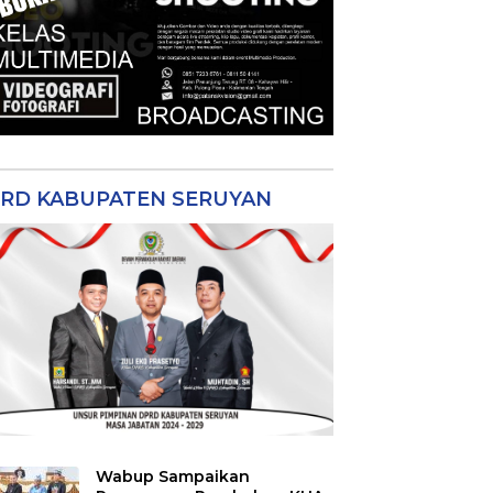
RD KABUPATEN SERUYAN
Wabup Sampaikan