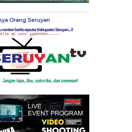
nya Orang Seruyan