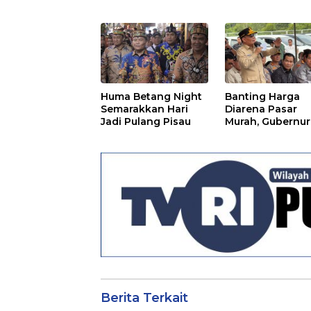
Warga Pulpis
Huma Betang Night
Banting Harga
Semarakkan Hari
Diarena Pasar
Jadi Pulang Pisau
Murah, Gubernur
Ajak Masyarakat
Berita Terkait