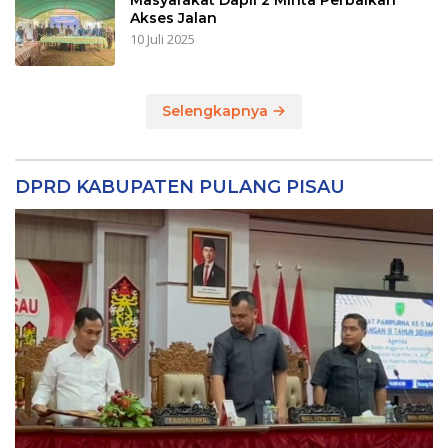
Masyarakat Dapil 2 Minta Perbaikan
Akses Jalan
10 Juli 2025
Selengkapnya
DPRD KABUPATEN PULANG PISAU