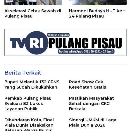
Akselerasi Cetak Sawah di
Harmoni Budaya HUT ke –
Pulang Pisau
24 Pulang Pisau
Berita Terkait
Bupati Melantik 132 CPNS
Road Show Cek
Yang Sudah Dikukuhkan
Kesehatan Gratis
Pemkab Pulang Pisau
Pastikan Masyarakat
Evaluasi 83 Lokus
Sehat dengan CKG
Layanan Publik
Berkala
Dibundaran Kota, Final
Sinergi UMKM di Laga
Piala Dunia Disaksikan
Piala Dunia 2026
Ratusan Warga Pulpis