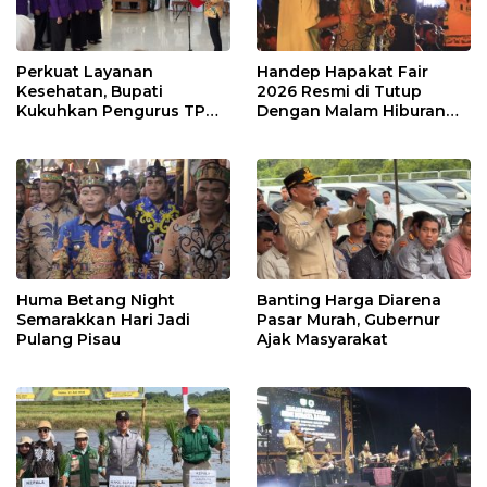
Perkuat Layanan
Handep Hapakat Fair
Kesehatan, Bupati
2026 Resmi di Tutup
Kukuhkan Pengurus TP
Dengan Malam Hiburan
Posyandu
Rakyat
Huma Betang Night
Banting Harga Diarena
Semarakkan Hari Jadi
Pasar Murah, Gubernur
Pulang Pisau
Ajak Masyarakat