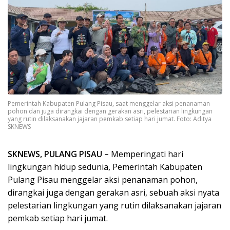
Pemerintah Kabupaten Pulang Pisau, saat menggelar aksi penanaman
pohon dan juga dirangkai dengan gerakan asri, pelestarian lingkungan
yang rutin dilaksanakan jajaran pemkab setiap hari jumat. Foto: Aditya
SKNEWS
SKNEWS, PULANG PISAU –
Memperingati hari
lingkungan hidup sedunia, Pemerintah Kabupaten
Pulang Pisau menggelar aksi penanaman pohon,
dirangkai juga dengan gerakan asri, sebuah aksi nyata
pelestarian lingkungan yang rutin dilaksanakan jajaran
pemkab setiap hari jumat.