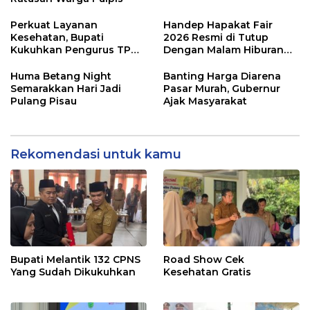
Perkuat Layanan
Handep Hapakat Fair
Kesehatan, Bupati
2026 Resmi di Tutup
Kukuhkan Pengurus TP
Dengan Malam Hiburan
Posyandu
Rakyat
Huma Betang Night
Banting Harga Diarena
Semarakkan Hari Jadi
Pasar Murah, Gubernur
Pulang Pisau
Ajak Masyarakat
Rekomendasi untuk kamu
Bupati Melantik 132 CPNS
Road Show Cek
Yang Sudah Dikukuhkan
Kesehatan Gratis