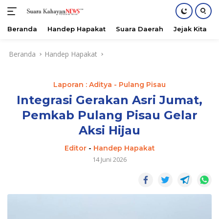
Beranda
Handep Hapakat
Suara Daerah
Jejak Kita
Langsung
Beranda
Handep Hapakat
ke
konten
Laporan : Aditya - Pulang Pisau
Integrasi Gerakan Asri Jumat,
Pemkab Pulang Pisau Gelar
Aksi Hijau
Editor
-
Handep Hapakat
14 Juni 2026