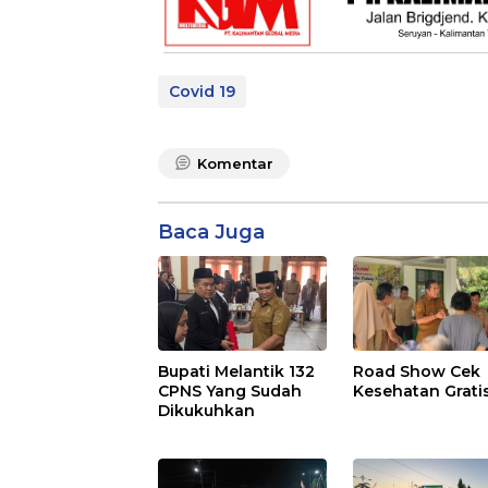
Covid 19
Komentar
Baca Juga
Bupati Melantik 132
Road Show Cek
CPNS Yang Sudah
Kesehatan Grati
Dikukuhkan