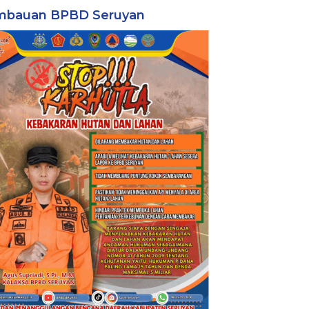
mbauan BPBD Seruyan