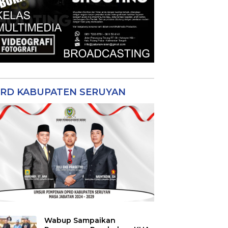
RD KABUPATEN SERUYAN
Wabup Sampaikan