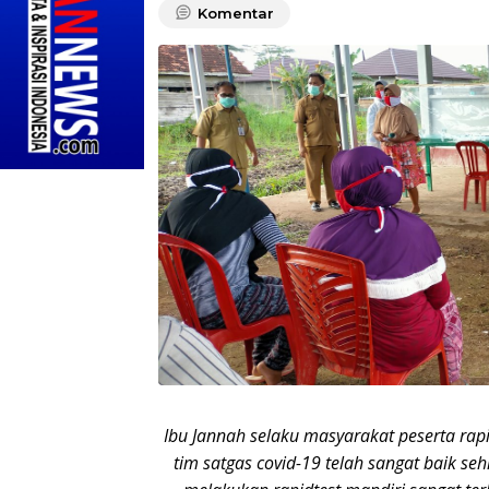
Komentar
Ibu Jannah selaku masyarakat peserta ra
tim satgas covid-19 telah sangat baik s