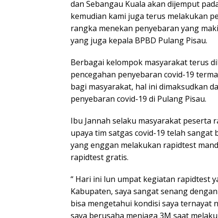
dan Sebangau Kuala akan dijemput pada 
kemudian kami juga terus melakukan pe
rangka menekan penyebaran yang makin
yang juga kepala BPBD Pulang Pisau.
Berbagai kelompok masyarakat terus di
pencegahan penyebaran covid-19 termas
bagi masyarakat, hal ini dimaksudkan d
penyebaran covid-19 di Pulang Pisau.
Ibu Jannah selaku masyarakat peserta 
upaya tim satgas covid-19 telah sangat
yang enggan melakukan rapidtest mandi
rapidtest gratis.
“ Hari ini lun umpat kegiatan rapidtest
Kabupaten, saya sangat senang dengan 
bisa mengetahui kondisi saya ternayat 
saya berusaha menjaga 3M saat melakuk