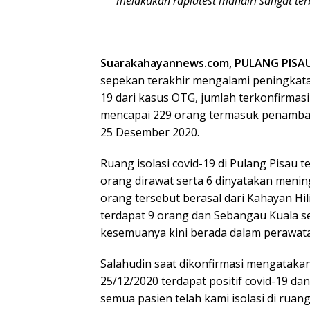
melakukan rapidtest mandiri sangat terb
Suarakahayannews.com, PULANG PISA
sepekan terakhir mengalami peningkatan
19 dari kasus OTG, jumlah terkonfirmasi 
mencapai 229 orang termasuk penambah
25 Desember 2020.
Ruang isolasi covid-19 di Pulang Pisau 
orang dirawat serta 6 dinyatakan meni
orang tersebut berasal dari Kahayan Hil
terdapat 9 orang dan Sebangau Kuala s
kesemuanya kini berada dalam perawat
Salahudin saat dikonfirmasi mengatakan 
25/12/2020 terdapat positif covid-19 da
semua pasien telah kami isolasi di ruan