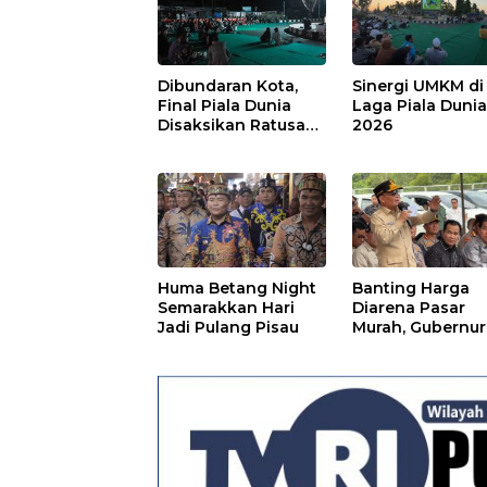
Dibundaran Kota,
Sinergi UMKM di
Final Piala Dunia
Laga Piala Duni
Disaksikan Ratusan
2026
Warga Pulpis
Huma Betang Night
Banting Harga
Semarakkan Hari
Diarena Pasar
Jadi Pulang Pisau
Murah, Gubernur
Ajak Masyarakat