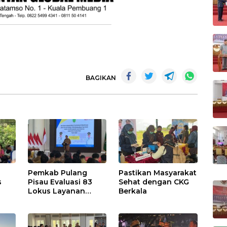
BAGIKAN
Pemkab Pulang
Pastikan Masyarakat
s
Pisau Evaluasi 83
Sehat dengan CKG
Lokus Layanan
Berkala
Publik