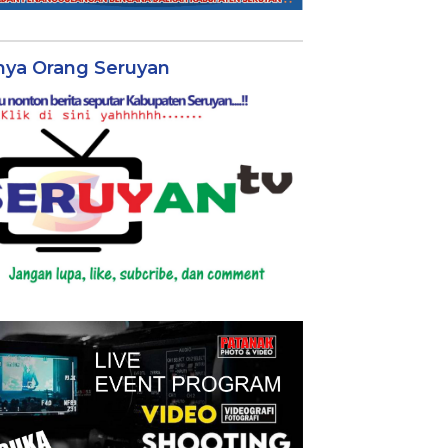
nya Orang Seruyan