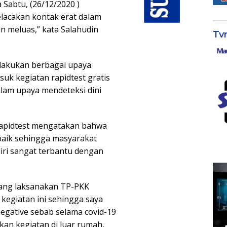
Sabtu, (26/12/2020 )
lacakan kontak erat dalam
 meluas,” kata Salahudin
Tv
lakukan berbagai upaya
uk kegiatan rapidtest gratis
alam upaya mendeteksi dini
rapidtest mengatakan bahwa
 baik sehingga masyarakat
ri sangat terbantu dengan
 yang laksanakan TP-PKK
kegiatan ini sehingga saya
negative sebab selama covid-19
an kegiatan di luar rumah,