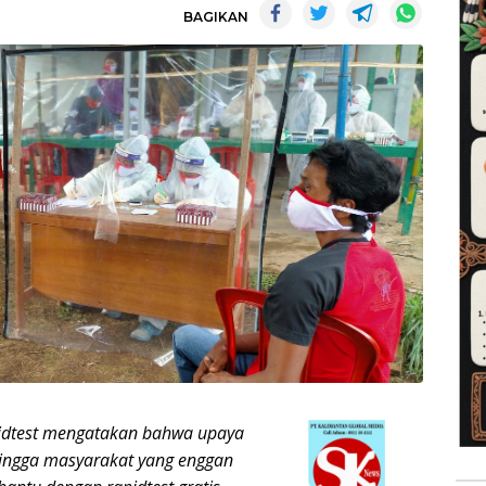
BAGIKAN
pidtest mengatakan bahwa upaya
ehingga masyarakat yang enggan