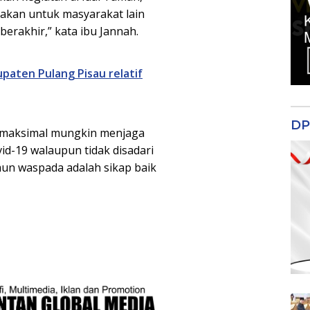
nakan untuk masyarakat lain
erakhir,” kata ibu Jannah.
aten Pulang Pisau relatif
DP
semaksimal mungkin menjaga
id-19 walaupun tidak disadari
un waspada adalah sikap baik