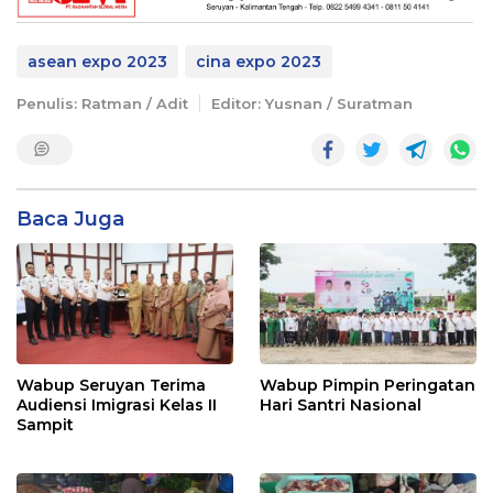
asean expo 2023
cina expo 2023
Penulis: Ratman / Adit
Editor: Yusnan / Suratman
Baca Juga
Wabup Seruyan Terima
Wabup Pimpin Peringatan
Audiensi Imigrasi Kelas II
Hari Santri Nasional
Sampit