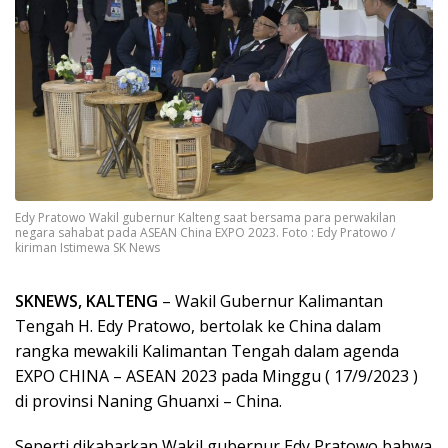
Edy Pratowo Wakil gubernur Kalteng saat bersama para perwakilan
negara sahabat pada ASEAN China EXPO 2023. Foto : Edy Pratowo /
kiriman Istimewa SK News
SKNEWS, KALTENG
– Wakil Gubernur Kalimantan
Tengah H. Edy Pratowo, bertolak ke China dalam
rangka mewakili Kalimantan Tengah dalam agenda
EXPO CHINA – ASEAN 2023 pada Minggu ( 17/9/2023 )
di provinsi Naning Ghuanxi – China.
Seperti dikabarkan Wakil gubernur Edy Pratowo bahwa