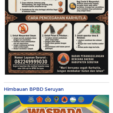
Himbauan BPBD Seruyan