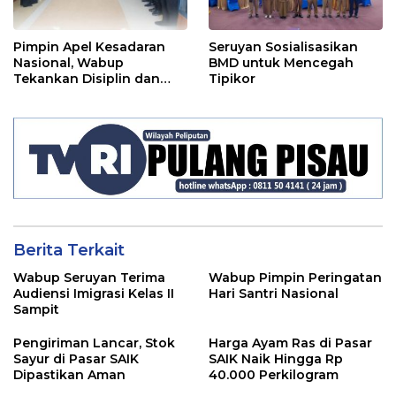
Pimpin Apel Kesadaran
Seruyan Sosialisasikan
Nasional, Wabup
BMD untuk Mencegah
Tekankan Disiplin dan
Tipikor
Tanggung Jawab Kepada
Para ASN
Berita Terkait
Wabup Seruyan Terima
Wabup Pimpin Peringatan
Audiensi Imigrasi Kelas II
Hari Santri Nasional
Sampit
Pengiriman Lancar, Stok
Harga Ayam Ras di Pasar
Sayur di Pasar SAIK
SAIK Naik Hingga Rp
Dipastikan Aman
40.000 Perkilogram