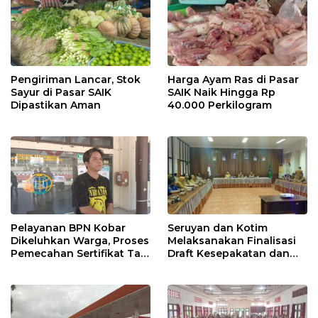
Pengiriman Lancar, Stok
Harga Ayam Ras di Pasar
Sayur di Pasar SAIK
SAIK Naik Hingga Rp
Dipastikan Aman
40.000 Perkilogram
Pelayanan BPN Kobar
Seruyan dan Kotim
Dikeluhkan Warga, Proses
Melaksanakan Finalisasi
Pemecahan Sertifikat Tak
Draft Kesepakatan dan
Kunjung Selesai
Perjanjian Bersama