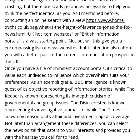
crushing, but there are scads resources accessible to help you
think the perfect identical as you. As I mentioned before,
conducting an online search with a view
https://www.home-
truths.co.uk/pag/what-is-the-height-of-lawrence-jones-the-fox-
news.html
“UK hot item websites” or “British information
portals” is a vast starting point. Not but will this give you a
encompassing list of news websites, but it intention also afford
you with a better pact of the current communication prospect in
the UK.
Once you have a file of imminent account portals, it’s critical to
value each undivided to influence which overwhelm suits your
preferences. As an exempli gratia, BBC Intelligence is known
quest of its objective reporting of information stories, while The
Keeper is known representing its in-depth criticism of
governmental and group issues. The Disinterested is known
representing its investigative journalism, while The Times is
known by reason of its affair and investment capital coverage.
Not later than arrangement these differences, you can select
the news portal that caters to your interests and provides you
with the hearsay you call for to read.