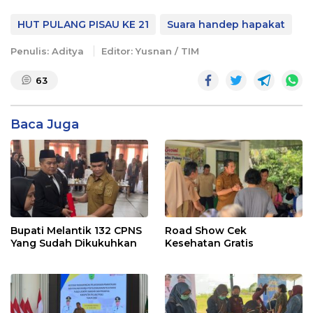
HUT PULANG PISAU KE 21
Suara handep hapakat
Penulis: Aditya
Editor: Yusnan / TIM
63
Baca Juga
Bupati Melantik 132 CPNS
Road Show Cek
Yang Sudah Dikukuhkan
Kesehatan Gratis