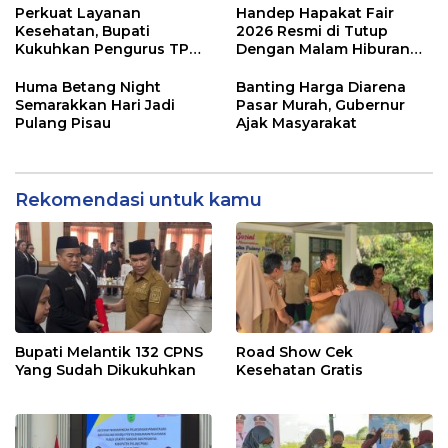
Perkuat Layanan
Handep Hapakat Fair
Kesehatan, Bupati
2026 Resmi di Tutup
Kukuhkan Pengurus TP
Dengan Malam Hiburan
Posyandu
Rakyat
Huma Betang Night
Banting Harga Diarena
Semarakkan Hari Jadi
Pasar Murah, Gubernur
Pulang Pisau
Ajak Masyarakat
Rekomendasi untuk kamu
Bupati Melantik 132 CPNS
Road Show Cek
Yang Sudah Dikukuhkan
Kesehatan Gratis