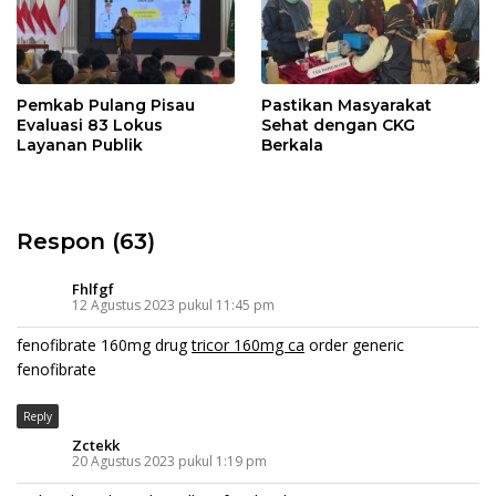
Pemkab Pulang Pisau
Pastikan Masyarakat
Evaluasi 83 Lokus
Sehat dengan CKG
Layanan Publik
Berkala
Respon (63)
Fhlfgf
12 Agustus 2023 pukul 11:45 pm
fenofibrate 160mg drug
tricor 160mg ca
order generic
fenofibrate
Reply
Zctekk
20 Agustus 2023 pukul 1:19 pm