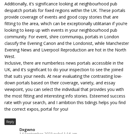
Additionally, it’s significance looking at neighbourhood pub
despatch portals for fixed regions within the UK. These portals
provide coverage of events and good copy stories that are
fitting to the area, which can be exceptionally utilitarian if you’re
looking to keep up with events in your neighbourhood pub
community. For event, shire communiqu‚ portals in London
classify the Evening Canon and the Londonist, while Manchester
Evening News and Liverpool Reproduction are hot in the North
West.
Inclusive, there are numberless news portals accessible in the
UK, and it’s significant to do your inspection to see the joined
that suits your needs. At near evaluating the contrasting low-
down portals based on their coverage, variety, and essay
viewpoint, you can select the individual that provides you with
the most fitting and interesting info stories. Esteemed success
rate with your search, and I ambition this tidings helps you find
the correct expos‚ portal for you!
Reply
Dxgwno
14 September 2023 pukul 1:16 am