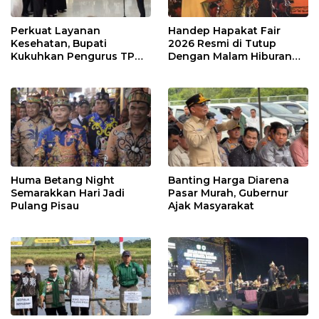
Perkuat Layanan
Handep Hapakat Fair
Kesehatan, Bupati
2026 Resmi di Tutup
Kukuhkan Pengurus TP
Dengan Malam Hiburan
Posyandu
Rakyat
Huma Betang Night
Banting Harga Diarena
Semarakkan Hari Jadi
Pasar Murah, Gubernur
Pulang Pisau
Ajak Masyarakat