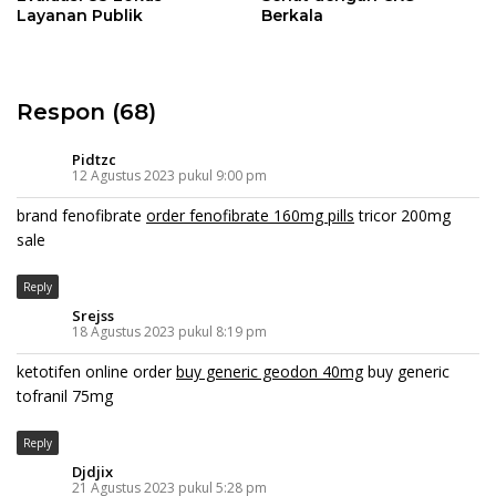
Layanan Publik
Berkala
Respon (68)
Pidtzc
12 Agustus 2023 pukul 9:00 pm
brand fenofibrate
order fenofibrate 160mg pills
tricor 200mg
sale
Reply
Srejss
18 Agustus 2023 pukul 8:19 pm
ketotifen online order
buy generic geodon 40mg
buy generic
tofranil 75mg
Reply
Djdjix
21 Agustus 2023 pukul 5:28 pm