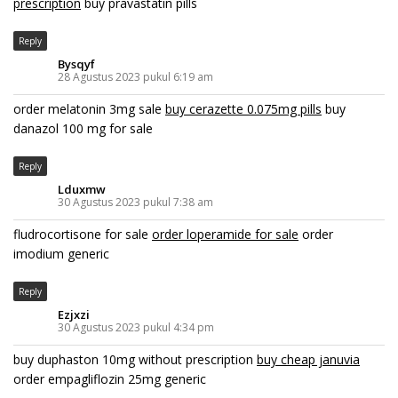
prescription
buy pravastatin pills
Reply
Bysqyf
28 Agustus 2023 pukul 6:19 am
order melatonin 3mg sale
buy cerazette 0.075mg pills
buy
danazol 100 mg for sale
Reply
Lduxmw
30 Agustus 2023 pukul 7:38 am
fludrocortisone for sale
order loperamide for sale
order
imodium generic
Reply
Ezjxzi
30 Agustus 2023 pukul 4:34 pm
buy duphaston 10mg without prescription
buy cheap januvia
order empagliflozin 25mg generic