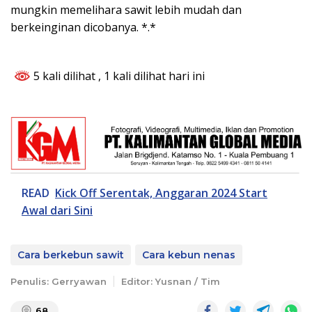
mungkin memelihara sawit lebih mudah dan
berkeinginan dicobanya. *.*
5 kali dilihat
, 1 kali dilihat hari ini
READ
Kick Off Serentak, Anggaran 2024 Start
Awal dari Sini
Cara berkebun sawit
Cara kebun nenas
Penulis: Gerryawan
Editor: Yusnan / Tim
68