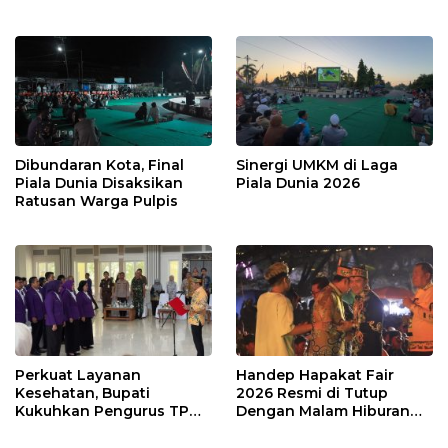
Dibundaran Kota, Final
Sinergi UMKM di Laga
Piala Dunia Disaksikan
Piala Dunia 2026
Ratusan Warga Pulpis
Perkuat Layanan
Handep Hapakat Fair
Kesehatan, Bupati
2026 Resmi di Tutup
Kukuhkan Pengurus TP
Dengan Malam Hiburan
Posyandu
Rakyat