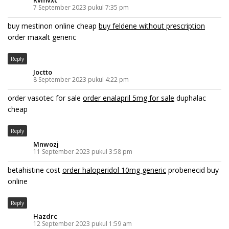
Rvmvxc
7 September 2023 pukul 7:35 pm
buy mestinon online cheap
buy feldene without prescription
order maxalt generic
Reply
Joctto
8 September 2023 pukul 4:22 pm
order vasotec for sale
order enalapril 5mg for sale
duphalac
cheap
Reply
Mnwozj
11 September 2023 pukul 3:58 pm
betahistine cost
order haloperidol 10mg generic
probenecid buy
online
Reply
Hazdrc
12 September 2023 pukul 1:59 am