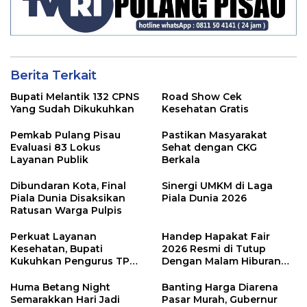
Berita Terkait
Bupati Melantik 132 CPNS
Road Show Cek
Yang Sudah Dikukuhkan
Kesehatan Gratis
Pemkab Pulang Pisau
Pastikan Masyarakat
Evaluasi 83 Lokus
Sehat dengan CKG
Layanan Publik
Berkala
Dibundaran Kota, Final
Sinergi UMKM di Laga
Piala Dunia Disaksikan
Piala Dunia 2026
Ratusan Warga Pulpis
Perkuat Layanan
Handep Hapakat Fair
Kesehatan, Bupati
2026 Resmi di Tutup
Kukuhkan Pengurus TP
Dengan Malam Hiburan
Posyandu
Rakyat
Huma Betang Night
Banting Harga Diarena
Semarakkan Hari Jadi
Pasar Murah, Gubernur