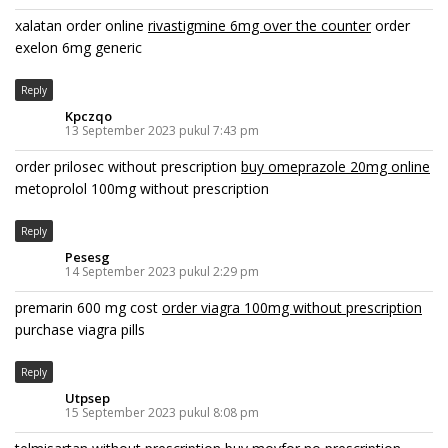
xalatan order online
rivastigmine 6mg over the counter
order
exelon 6mg generic
Reply
Kpczqo
13 September 2023 pukul 7:43 pm
order prilosec without prescription
buy omeprazole 20mg online
metoprolol 100mg without prescription
Reply
Pesesg
14 September 2023 pukul 2:29 pm
premarin 600 mg cost
order viagra 100mg without prescription
purchase viagra pills
Reply
Utpsep
15 September 2023 pukul 8:08 pm