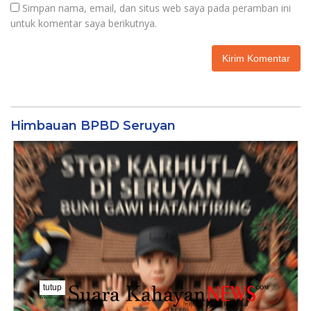
Simpan nama, email, dan situs web saya pada peramban ini
untuk komentar saya berikutnya.
Himbauan BPBD Seruyan
tutup
..........