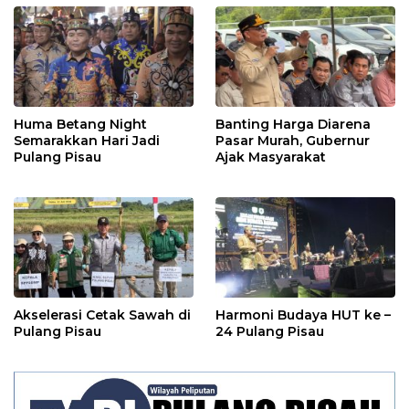
Huma Betang Night
Banting Harga Diarena
Semarakkan Hari Jadi
Pasar Murah, Gubernur
Pulang Pisau
Ajak Masyarakat
Akselerasi Cetak Sawah di
Harmoni Budaya HUT ke –
Pulang Pisau
24 Pulang Pisau