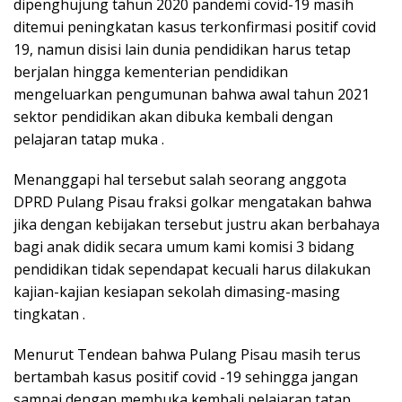
dipenghujung tahun 2020 pandemi covid-19 masih
ditemui peningkatan kasus terkonfirmasi positif covid
19, namun disisi lain dunia pendidikan harus tetap
berjalan hingga kementerian pendidikan
mengeluarkan pengumunan bahwa awal tahun 2021
sektor pendidikan akan dibuka kembali dengan
pelajaran tatap muka .
Menanggapi hal tersebut salah seorang anggota
DPRD Pulang Pisau fraksi golkar mengatakan bahwa
jika dengan kebijakan tersebut justru akan berbahaya
bagi anak didik secara umum kami komisi 3 bidang
pendidikan tidak sependapat kecuali harus dilakukan
kajian-kajian kesiapan sekolah dimasing-masing
tingkatan .
Menurut Tendean bahwa Pulang Pisau masih terus
bertambah kasus positif covid -19 sehingga jangan
sampai dengan membuka kembali pelajaran tatap