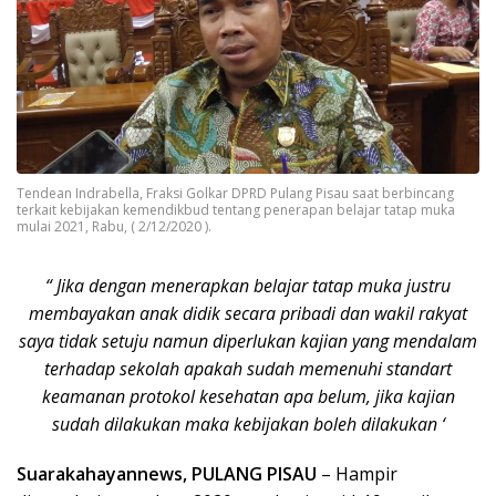
Tendean Indrabella, Fraksi Golkar DPRD Pulang Pisau saat berbincang
terkait kebijakan kemendikbud tentang penerapan belajar tatap muka
mulai 2021, Rabu, ( 2/12/2020 ).
“ Jika dengan menerapkan belajar tatap muka justru
membayakan anak didik secara pribadi dan wakil rakyat
saya tidak setuju namun diperlukan kajian yang mendalam
terhadap sekolah apakah sudah memenuhi standart
keamanan protokol kesehatan apa belum, jika kajian
sudah dilakukan maka kebijakan boleh dilakukan ‘
Suarakahayannews, PULANG PISAU
– Hampir