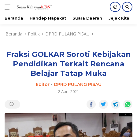
Beranda
Handep Hapakat
Suara Daerah
Jejak Kita
Langsung
Beranda
Politik
DPRD PULANG PISAU
ke
konten
Fraksi GOLKAR Soroti Kebijakan
Pendidikan Terkait Rencana
Belajar Tatap Muka
Editor
-
DPRD PULANG PISAU
2 April 2021