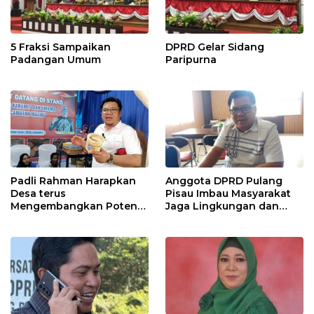
5 Fraksi Sampaikan
DPRD Gelar Sidang
Padangan Umum
Paripurna
Padli Rahman Harapkan
Anggota DPRD Pulang
Desa terus
Pisau Imbau Masyarakat
Mengembangkan Potensi
Jaga Lingkungan dan
Desa
Lahan Hadapi El Nino
Gozila