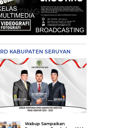
RD KABUPATEN SERUYAN
Wabup Sampaikan