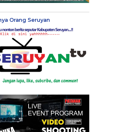
nya Orang Seruyan