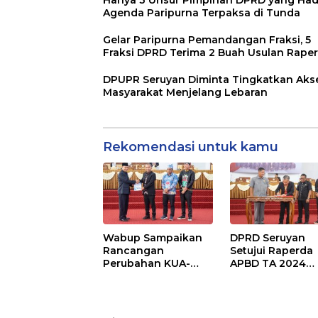
Agenda Paripurna Terpaksa di Tunda
Gelar Paripurna Pemandangan Fraksi, 5
Fraksi DPRD Terima 2 Buah Usulan Rape
DPUPR Seruyan Diminta Tingkatkan Aks
Masyarakat Menjelang Lebaran
Rekomendasi untuk kamu
Wabup Sampaikan
DPRD Seruyan
Rancangan
Setujui Raperda
Perubahan KUA-
APBD TA 2024
PPAS APBD TA 2025
Ditetapkan Menj
Perda