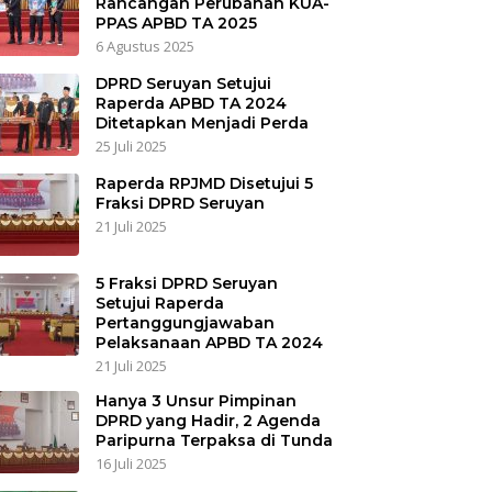
Rancangan Perubahan KUA-
PPAS APBD TA 2025
6 Agustus 2025
DPRD Seruyan Setujui
Raperda APBD TA 2024
Ditetapkan Menjadi Perda
25 Juli 2025
Raperda RPJMD Disetujui 5
Fraksi DPRD Seruyan
21 Juli 2025
5 Fraksi DPRD Seruyan
Setujui Raperda
Pertanggungjawaban
Pelaksanaan APBD TA 2024
21 Juli 2025
Hanya 3 Unsur Pimpinan
DPRD yang Hadir, 2 Agenda
Paripurna Terpaksa di Tunda
16 Juli 2025