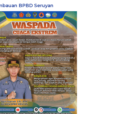
mbauan BPBD Seruyan