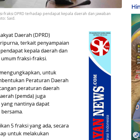
Hi
ksi-fraksi DPRD terhadap pendapat kepala daerah dan jawaban
to: Said.
akyat Daerah (DPRD)
ipurna, terkait penyampaian
 pendapat kepala daerah dan
umum fraksi-fraksi.
o mengungkapkan, untuk
mbentukan Peraturan Daerah
cangan peraturan daerah
 daerah (pemda) juga
 yang nantinya dapat
 bersama.
an 5 fraksi yang ada, secara
iap untuk melakukan