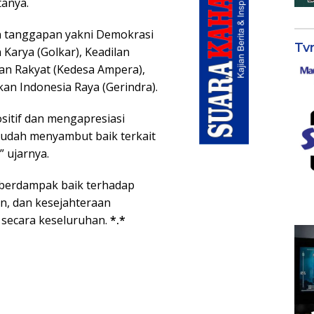
anya.
n tanggapan yakni Demokrasi
Tv
Karya (Golkar), Keadilan
 Rakyat (Kedesa Ampera),
an Indonesia Raya (Gerindra).
itif dan mengapresiasi
sudah menyambut baik terkait
” ujarnya.
 berdampak baik terhadap
, dan kesejahteraan
i secara keseluruhan.
*.*