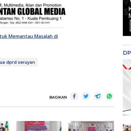
tuk Memantau Masalah di
DP
ua dprd seruyan
BAGIKAN