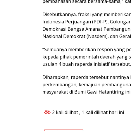
pembahasan secara bersama-sama,” kat
Disebutkannya, fraksi yang memberika
Indonesia Perjuangan (PDI-P), Golongan 
Demokrasi Bangsa Amanat Pembangunan
Nasional Demokrat (Nasdem), dan Gerak
“Semuanya memberikan respon yang pos
kepada pihak pemerintah daerah yang 
usulan 4 buah raperda inisiatif tersebut,
Diharapkan, raperda tersebut nantinya
perkembangan, kemajuan pembangunan
masyarakat di Bumi Gawi Hatantiring in
2 kali dilihat
, 1 kali dilihat hari ini