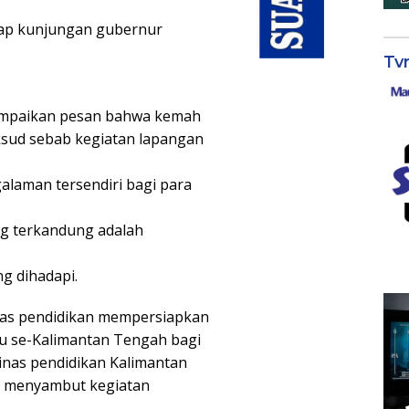
iap kunjungan gubernur
Tv
mpaikan pesan bahwa kemah
ksud sebab kegiatan lapangan
laman tersendiri bagi para
g terkandung adalah
g dihadapi.
nas pendidikan mempersiapkan
u se-Kalimantan Tengah bagi
inas pendidikan Kalimantan
i menyambut kegiatan