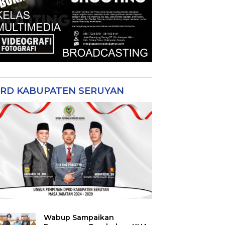
RD KABUPATEN SERUYAN
Wabup Sampaikan