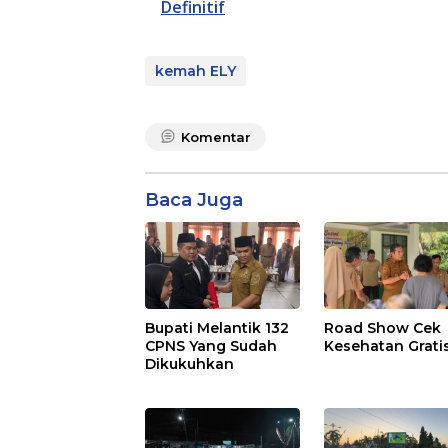
Definitif
kemah ELY
Komentar
Baca Juga
Bupati Melantik 132
Road Show Cek
CPNS Yang Sudah
Kesehatan Grati
Dikukuhkan