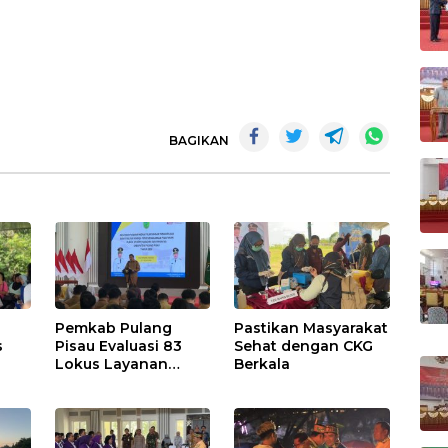
BAGIKAN
Pemkab Pulang
Pastikan Masyarakat
s
Pisau Evaluasi 83
Sehat dengan CKG
Lokus Layanan
Berkala
Publik