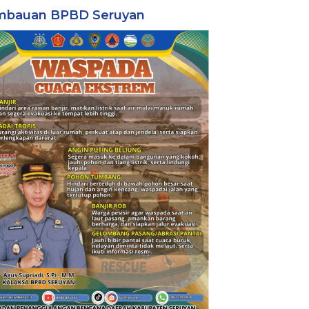
mbauan BPBD Seruyan