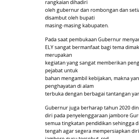
rangkaian dihadiri
oleh gubernur dan rombongan dan set
disambut oleh bupati
masing-masing kabupaten.
Pada saat pembukaan Gubernur menya
ELY sangat bermanfaat bagi tema dima
merupakan
kegiatan yang sangat memberikan penga
pejabat untuk
bahan mengambil kebijakan, makna yan
penghayatan di alam
terbuka dengan berbagai tantangan yan
Gubernur juga berharap tahun 2020 di
diri pada penyelenggaraan jambore Gur
semua tingkatan pendidikan sehingga d
tengah agar segera mempersiapkan dir
jambore guru tersebut. red