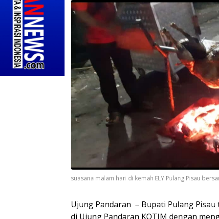
suasana malam hari di kemah ELY Pulang Pisau bers
Ujung Pandaran – Bupati Pulang Pisau
di Ujung Pandaran KOTIM dengan mengi