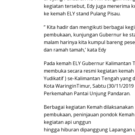
kegiatan tersebut, Edy juga menerima 
ke kemah ELY stand Pulang Pisau.
” Kita hadir dan mengikuti berbagai keg
pembukaan, kunjungan Gubernur ke sta
malam harinya kita kumpul bareng pes
dan ramah tamah,’ kata Edy
Pada kemah ELY Gubernur Kalimantan T
membuka secara resmi kegiatan kemah EL
Yudikatif ) se-Kalimantan Tengah yang 
Kota WaringinTimur, Sabtu (30/11/2019 )
Perkemahan Pantai Unjung Pandaran.
Berbagai kegiatan Kemah dilaksanakan 
pembukaan, peninjauan pondok Kemah
kegiatan api unggun
hingga hiburan dipanggung Lapangan 