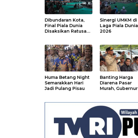
Dibundaran Kota,
Sinergi UMKM di
Final Piala Dunia
Laga Piala Duni
Disaksikan Ratusan
2026
Warga Pulpis
Huma Betang Night
Banting Harga
Semarakkan Hari
Diarena Pasar
Jadi Pulang Pisau
Murah, Gubernur
Ajak Masyarakat