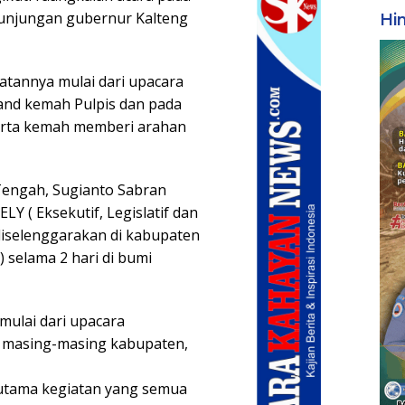
kunjungan gubernur Kalteng
Hi
iatannya mulai dari upacara
nd kemah Pulpis dan pada
erta kemah memberi arahan
engah, Sugianto Sabran
Y ( Eksekutif, Legislatif dan
diselenggarakan di kabupaten
 selama 2 hari di bumi
mulai dari upacara
 masing-masing kabupaten,
utama kegiatan yang semua