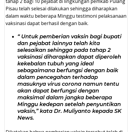
tahap 2 bagi 10 pejabat di lingkungan pemkab Pulang
Pisau telah selesai dilakukan sehingga diharapkan
dalam waktu beberapa Minggu testimoni pelaksanaan
vaksinasi dapat berhasil dengan baik.
“ Untuk pemberian vaksin bagi bupati
dan pejabat lainnya telah kita
selesaikan sehingga pada tahap 2
vaksinasi diharapkan dapat diperoleh
kekebalan tubuh yang ideal
sebagaimana berfungsi dengan baik
dalam pencegahan terhadap
masuknya virus corona namun tentu
akan dapat berfungsi dengan
maksimal dalam jangka beberapa
Minggu kedepan setelah penyuntikan
vaksin,” kata Dr. Muliyanto kepada SK
News.
Dikatakan bahwa pemberian vaksin tersebut telah di