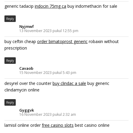
generic tadacip
indocin 75mg ca
buy indomethacin for sale
Reply
Nyjmwf
13 November 2023 pukul 12:55 pm
buy ceftin cheap
order bimatoprost generic
robaxin without
prescription
Reply
Cavaob
15 November 2023 pukul 5:43 pm
desyrel over the counter
buy clindac a sale
buy generic
clindamycin online
Reply
Gyggvk
16 November 2023 pukul 2:32 am
lamisil online order
free casino slots
best casino online