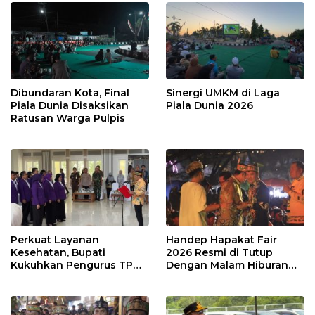
Dibundaran Kota, Final
Sinergi UMKM di Laga
Piala Dunia Disaksikan
Piala Dunia 2026
Ratusan Warga Pulpis
Perkuat Layanan
Handep Hapakat Fair
Kesehatan, Bupati
2026 Resmi di Tutup
Kukuhkan Pengurus TP
Dengan Malam Hiburan
Posyandu
Rakyat