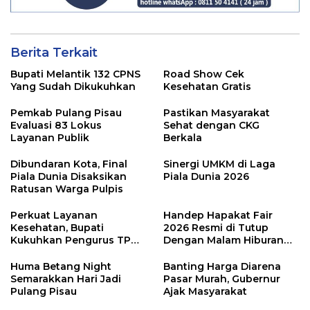
Berita Terkait
Bupati Melantik 132 CPNS
Road Show Cek
Yang Sudah Dikukuhkan
Kesehatan Gratis
Pemkab Pulang Pisau
Pastikan Masyarakat
Evaluasi 83 Lokus
Sehat dengan CKG
Layanan Publik
Berkala
Dibundaran Kota, Final
Sinergi UMKM di Laga
Piala Dunia Disaksikan
Piala Dunia 2026
Ratusan Warga Pulpis
Perkuat Layanan
Handep Hapakat Fair
Kesehatan, Bupati
2026 Resmi di Tutup
Kukuhkan Pengurus TP
Dengan Malam Hiburan
Posyandu
Rakyat
Huma Betang Night
Banting Harga Diarena
Semarakkan Hari Jadi
Pasar Murah, Gubernur
Pulang Pisau
Ajak Masyarakat