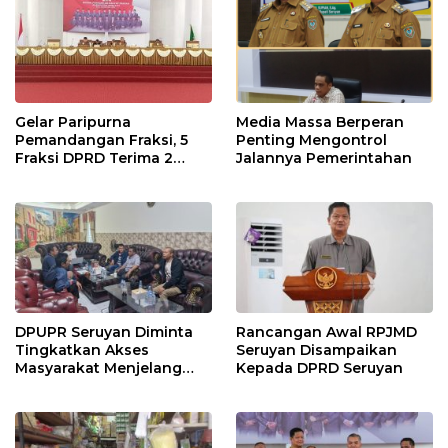
Gelar Paripurna
Media Massa Berperan
Pemandangan Fraksi, 5
Penting Mengontrol
Fraksi DPRD Terima 2
Jalannya Pemerintahan
Buah Usulan Raperda
DPUPR Seruyan Diminta
Rancangan Awal RPJMD
Tingkatkan Akses
Seruyan Disampaikan
Masyarakat Menjelang
Kepada DPRD Seruyan
Lebaran