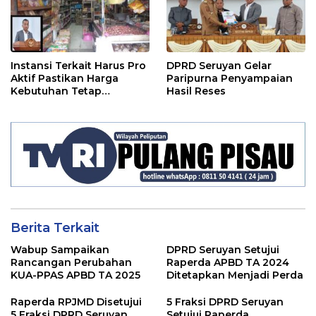
Instansi Terkait Harus Pro
DPRD Seruyan Gelar
Aktif Pastikan Harga
Paripurna Penyampaian
Kebutuhan Tetap
Hasil Reses
Terjangkau
Berita Terkait
Wabup Sampaikan
DPRD Seruyan Setujui
Rancangan Perubahan
Raperda APBD TA 2024
KUA-PPAS APBD TA 2025
Ditetapkan Menjadi Perda
Raperda RPJMD Disetujui
5 Fraksi DPRD Seruyan
5 Fraksi DPRD Seruyan
Setujui Raperda