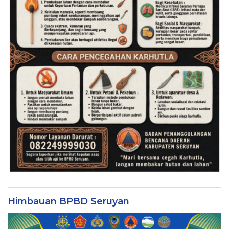
Himbauan BPBD Seruyan