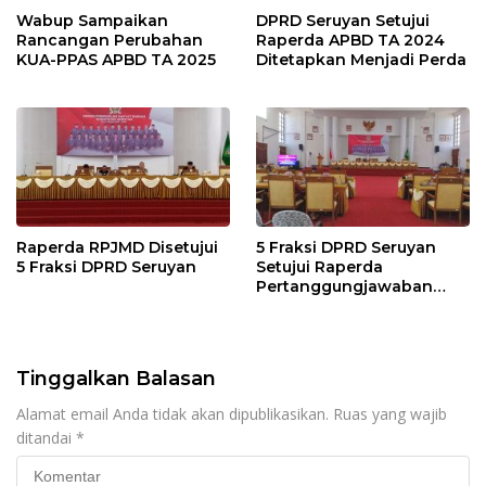
Wabup Sampaikan
DPRD Seruyan Setujui
Rancangan Perubahan
Raperda APBD TA 2024
KUA-PPAS APBD TA 2025
Ditetapkan Menjadi Perda
Raperda RPJMD Disetujui
5 Fraksi DPRD Seruyan
5 Fraksi DPRD Seruyan
Setujui Raperda
Pertanggungjawaban
Pelaksanaan APBD TA
2024
Tinggalkan Balasan
Alamat email Anda tidak akan dipublikasikan.
Ruas yang wajib
ditandai
*