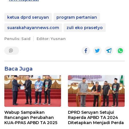
ketua dprd seruyan
program pertanian
suarakahayannews.com
zuli eko prasetyo
Penulis: Said
Editor: Yusnan
Baca Juga
Wabup Sampaikan
DPRD Seruyan Setujui
Rancangan Perubahan
Raperda APBD TA 2024
KUA-PPAS APBD TA 2025
Ditetapkan Menjadi Perda