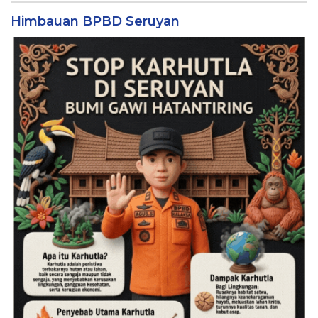
Himbauan BPBD Seruyan