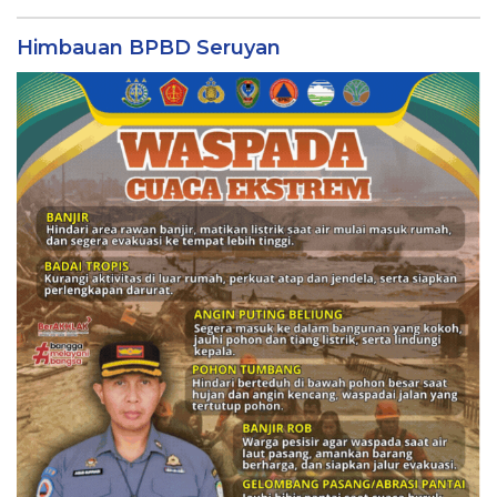
Himbauan BPBD Seruyan