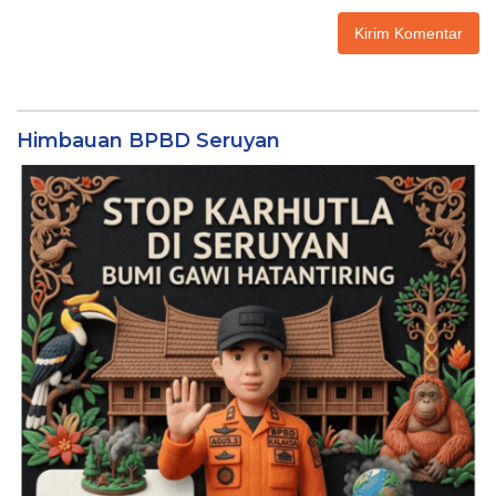
Himbauan BPBD Seruyan