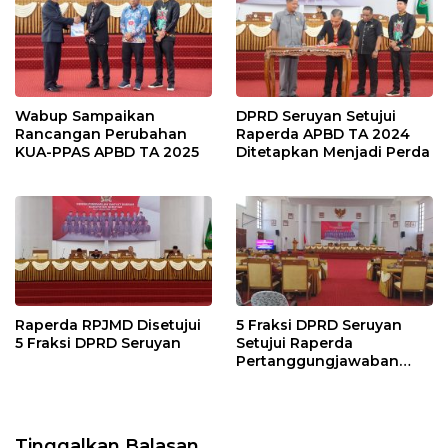
Wabup Sampaikan
DPRD Seruyan Setujui
Rancangan Perubahan
Raperda APBD TA 2024
KUA-PPAS APBD TA 2025
Ditetapkan Menjadi Perda
Raperda RPJMD Disetujui
5 Fraksi DPRD Seruyan
5 Fraksi DPRD Seruyan
Setujui Raperda
Pertanggungjawaban
Pelaksanaan APBD TA
2024
Tinggalkan Balasan