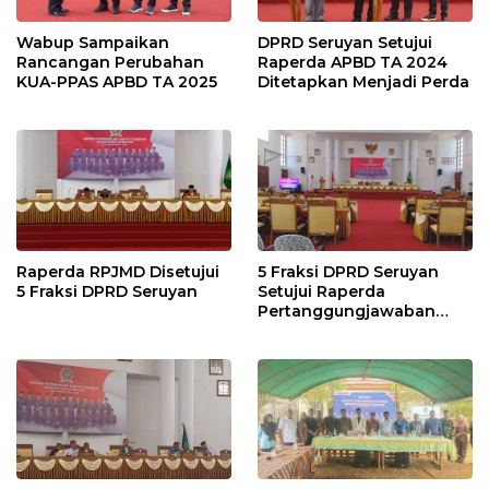
Wabup Sampaikan
DPRD Seruyan Setujui
Rancangan Perubahan
Raperda APBD TA 2024
KUA-PPAS APBD TA 2025
Ditetapkan Menjadi Perda
Raperda RPJMD Disetujui
5 Fraksi DPRD Seruyan
5 Fraksi DPRD Seruyan
Setujui Raperda
Pertanggungjawaban
Pelaksanaan APBD TA
2024