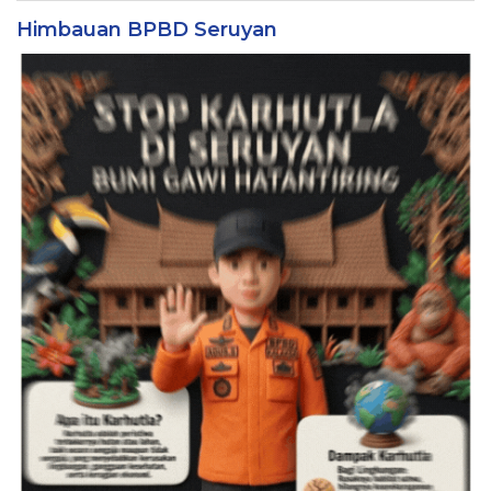
Himbauan BPBD Seruyan