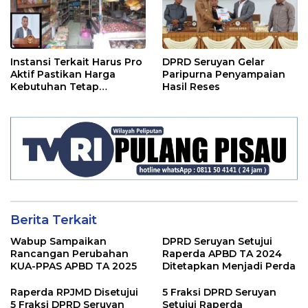
Instansi Terkait Harus Pro
DPRD Seruyan Gelar
Aktif Pastikan Harga
Paripurna Penyampaian
Kebutuhan Tetap
Hasil Reses
Terjangkau
Berita Terkait
Wabup Sampaikan
DPRD Seruyan Setujui
Rancangan Perubahan
Raperda APBD TA 2024
KUA-PPAS APBD TA 2025
Ditetapkan Menjadi Perda
Raperda RPJMD Disetujui
5 Fraksi DPRD Seruyan
5 Fraksi DPRD Seruyan
Setujui Raperda