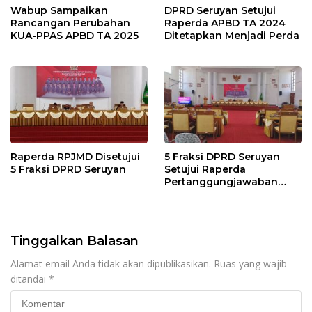
Wabup Sampaikan
DPRD Seruyan Setujui
Rancangan Perubahan
Raperda APBD TA 2024
KUA-PPAS APBD TA 2025
Ditetapkan Menjadi Perda
Raperda RPJMD Disetujui
5 Fraksi DPRD Seruyan
5 Fraksi DPRD Seruyan
Setujui Raperda
Pertanggungjawaban
Pelaksanaan APBD TA
2024
Tinggalkan Balasan
Alamat email Anda tidak akan dipublikasikan.
Ruas yang wajib
ditandai
*