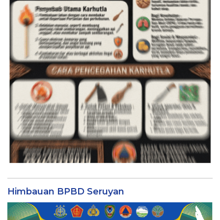
Himbauan BPBD Seruyan