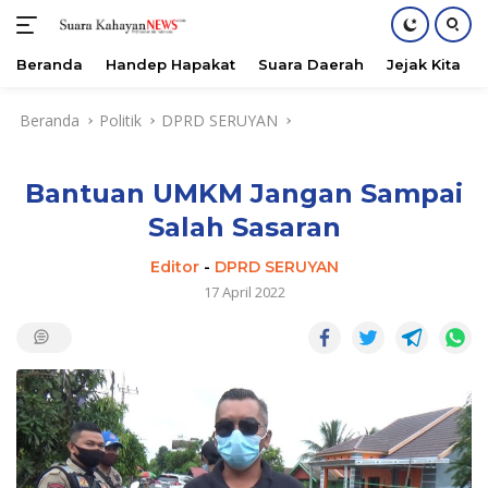
Beranda
Handep Hapakat
Suara Daerah
Jejak Kita
Langsung
Beranda
Politik
DPRD SERUYAN
ke
konten
Bantuan UMKM Jangan Sampai
Salah Sasaran
Editor
-
DPRD SERUYAN
17 April 2022