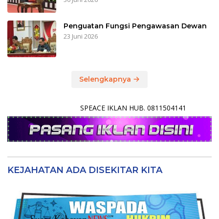
Penguatan Fungsi Pengawasan Dewan
23 Juni 2026
Selengkapnya
SPEACE IKLAN HUB. 0811504141
KEJAHATAN ADA DISEKITAR KITA