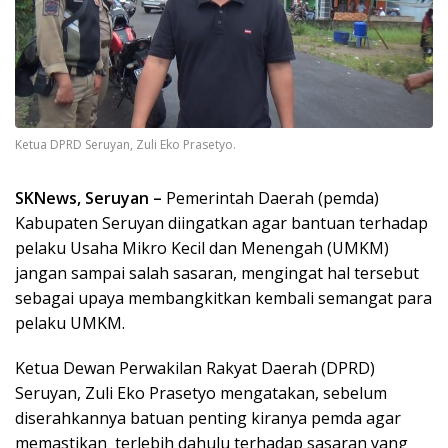
Ketua DPRD Seruyan, Zuli Eko Prasetyo.
SKNews, Seruyan –
Pemerintah Daerah (pemda)
Kabupaten Seruyan diingatkan agar bantuan terhadap
pelaku Usaha Mikro Kecil dan Menengah (UMKM)
jangan sampai salah sasaran, mengingat hal tersebut
sebagai upaya membangkitkan kembali semangat para
pelaku UMKM.
Ketua Dewan Perwakilan Rakyat Daerah (DPRD)
Seruyan, Zuli Eko Prasetyo mengatakan, sebelum
diserahkannya batuan penting kiranya pemda agar
memastikan terlebih dahulu terhadap sasaran yang