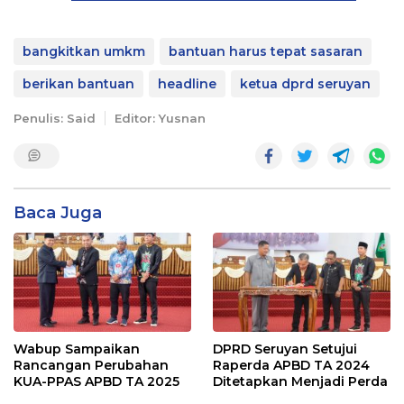
bangkitkan umkm
bantuan harus tepat sasaran
berikan bantuan
headline
ketua dprd seruyan
Penulis: Said
Editor: Yusnan
Baca Juga
Wabup Sampaikan
DPRD Seruyan Setujui
Rancangan Perubahan
Raperda APBD TA 2024
KUA-PPAS APBD TA 2025
Ditetapkan Menjadi Perda