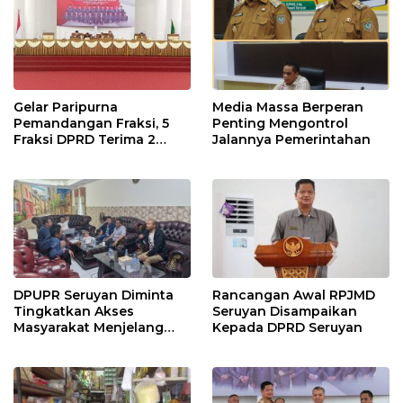
Gelar Paripurna
Media Massa Berperan
Pemandangan Fraksi, 5
Penting Mengontrol
Fraksi DPRD Terima 2
Jalannya Pemerintahan
Buah Usulan Raperda
DPUPR Seruyan Diminta
Rancangan Awal RPJMD
Tingkatkan Akses
Seruyan Disampaikan
Masyarakat Menjelang
Kepada DPRD Seruyan
Lebaran