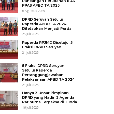
Rancangan Perubahan KUA-
PPAS APBD TA 2025
6 Agustus 2025
DPRD Seruyan Setujui
Raperda APBD TA 2024
Ditetapkan Menjadi Perda
25 Juli 2025
Raperda RPJMD Disetujui 5
Fraksi DPRD Seruyan
21 Juli 2025
5 Fraksi DPRD Seruyan
Setujui Raperda
Pertanggungjawaban
Pelaksanaan APBD TA 2024
21 Juli 2025
Hanya 3 Unsur Pimpinan
DPRD yang Hadir, 2 Agenda
Paripurna Terpaksa di Tunda
16 Juli 2025