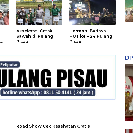
Akselerasi Cetak
Harmoni Budaya
Sawah di Pulang
HUT ke – 24 Pulang
Pisau
Pisau
DP
Road Show Cek Kesehatan Gratis