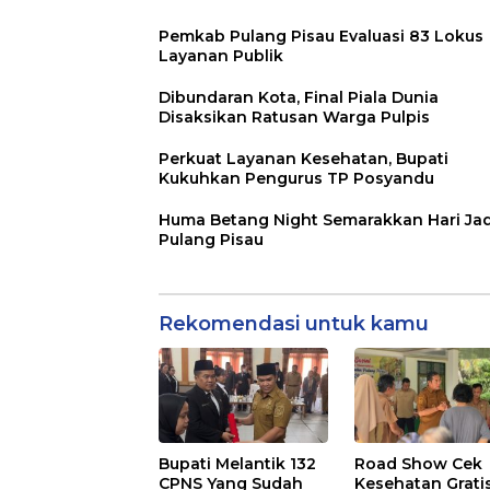
Pemkab Pulang Pisau Evaluasi 83 Lokus
Layanan Publik
Dibundaran Kota, Final Piala Dunia
Disaksikan Ratusan Warga Pulpis
Perkuat Layanan Kesehatan, Bupati
Kukuhkan Pengurus TP Posyandu
Huma Betang Night Semarakkan Hari Jad
Pulang Pisau
Rekomendasi untuk kamu
Bupati Melantik 132
Road Show Cek
CPNS Yang Sudah
Kesehatan Grati