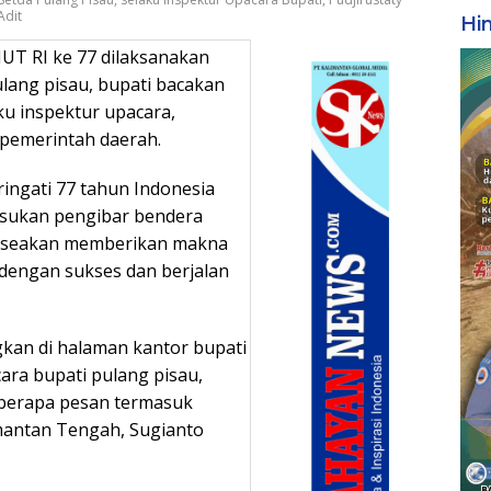
Adit
Hi
UT RI ke 77 dilaksanakan
lang pisau, bupati bacakan
ku inspektur upacara,
 pemerintah daerah.
ingati 77 tahun Indonesia
asukan pengibar bendera
ri seakan memberikan makna
dengan sukses dan berjalan
gkan di halaman kantor bupati
ara bupati pulang pisau,
berapa pesan termasuk
antan Tengah, Sugianto