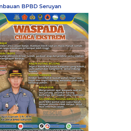
mbauan BPBD Seruyan