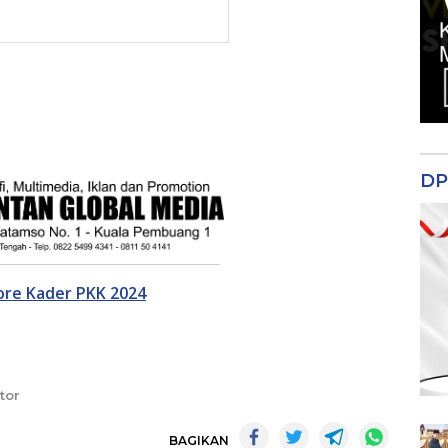
DP
ore Kader PKK 2024
tor
BAGIKAN