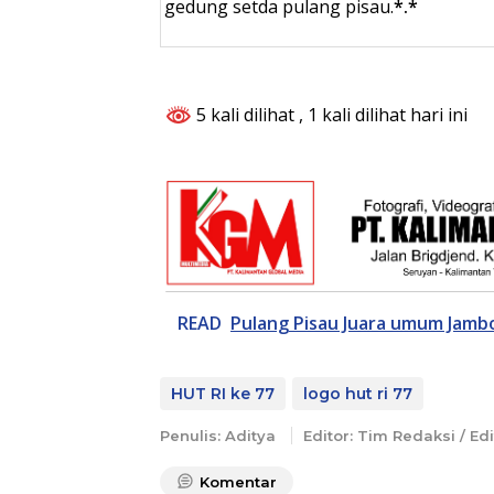
gedung setda pulang pisau.
*.*
5 kali dilihat
, 1 kali dilihat hari ini
READ
Pulang Pisau Juara umum Jamb
HUT RI ke 77
logo hut ri 77
Penulis: Aditya
Editor: Tim Redaksi / Edi
Komentar