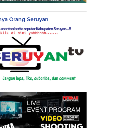
nya Orang Seruyan