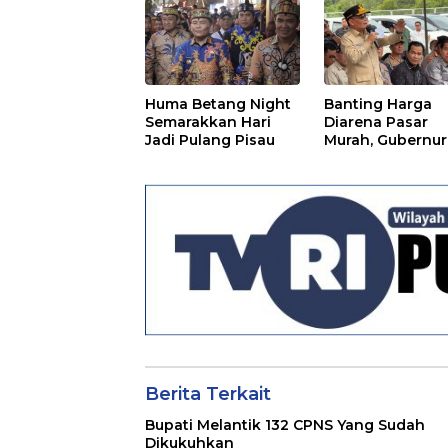
Huma Betang Night
Banting Harga
Semarakkan Hari
Diarena Pasar
Jadi Pulang Pisau
Murah, Gubernur
Ajak Masyarakat
Berita Terkait
Bupati Melantik 132 CPNS Yang Sudah
Dikukuhkan