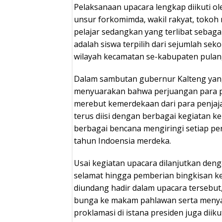
Pelaksanaan upacara lengkap diikuti o
unsur forkomimda, wakil rakyat, tokoh
pelajar sedangkan yang terlibat sebag
adalah siswa terpilih dari sejumlah sek
wilayah kecamatan se-kabupaten pulan
Dalam sambutan gubernur Kalteng yan
menyuarakan bahwa perjuangan para p
merebut kemerdekaan dari para penjaj
terus diisi dengan berbagai kegiatan 
berbagai bencana mengiringi setiap pe
tahun Indoensia merdeka.
Usai kegiatan upacara dilanjutkan den
selamat hingga pemberian bingkisan k
diundang hadir dalam upacara tersebut
bunga ke makam pahlawan serta menyak
proklamasi di istana presiden juga diik