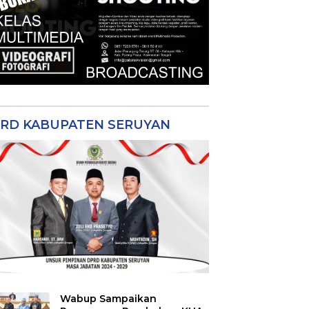
RD KABUPATEN SERUYAN
Wabup Sampaikan