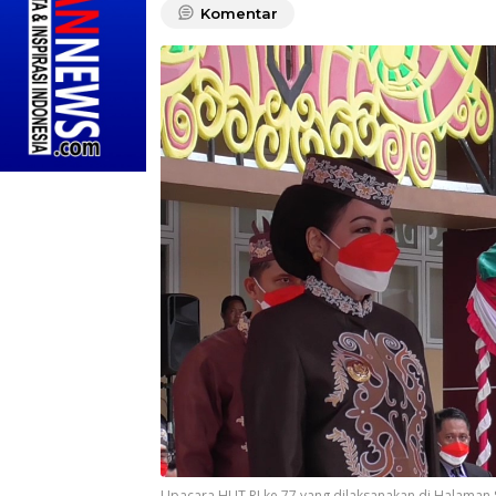
Komentar
Upacara HUT RI ke 77 yang dilaksanakan di Halaman Se