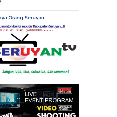
nya Orang Seruyan