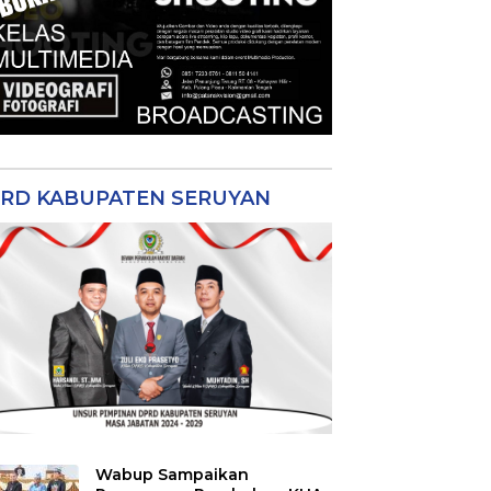
RD KABUPATEN SERUYAN
Wabup Sampaikan