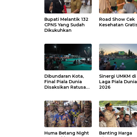
Bupati Melantik 132
Road Show Cek
CPNS Yang Sudah
Kesehatan Grati
Dikukuhkan
Dibundaran Kota,
Sinergi UMKM di
Final Piala Dunia
Laga Piala Duni
Disaksikan Ratusan
2026
Warga Pulpis
Huma Betang Night
Banting Harga