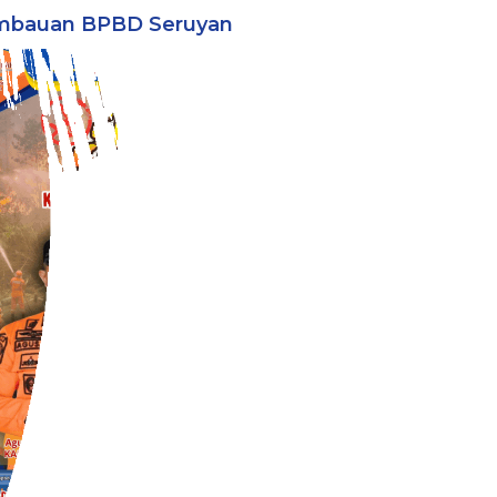
mbauan BPBD Seruyan