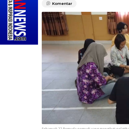
Komentar
Sebanyak 22 Pemuda pemudi yang mengikuti pelatiha