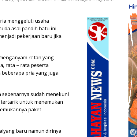
Hi
ria menggeluti usaha
da asal pandih batu ini
njadi pekerjaan baru jika
ta menganyam rotan yang
, rata – rata peserta
 beberapa pria yang juga
ya sebenarnya sudah menekuni
 tertarik untuk menemukan
itemukannya paket
halyang baru namun dirinya