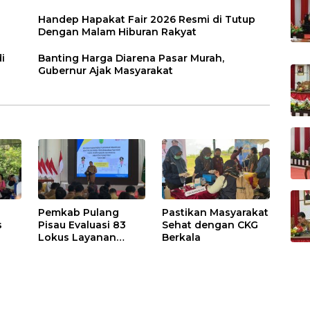
Handep Hapakat Fair 2026 Resmi di Tutup
Dengan Malam Hiburan Rakyat
i
Banting Harga Diarena Pasar Murah,
Gubernur Ajak Masyarakat
Pemkab Pulang
Pastikan Masyarakat
s
Pisau Evaluasi 83
Sehat dengan CKG
Lokus Layanan
Berkala
Publik