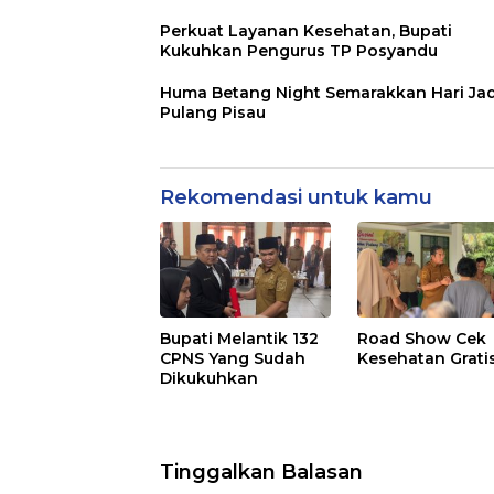
Perkuat Layanan Kesehatan, Bupati
Kukuhkan Pengurus TP Posyandu
Huma Betang Night Semarakkan Hari Jad
Pulang Pisau
Rekomendasi untuk kamu
Bupati Melantik 132
Road Show Cek
CPNS Yang Sudah
Kesehatan Grati
Dikukuhkan
Tinggalkan Balasan