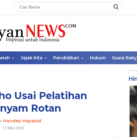
aerah
Jejak Kita
Pendidikan
Hukum
Suara Raky
Hi
ho Usai Pelatihan
nyam Rotan
-
Handep Hapakat
17 Mei 2023