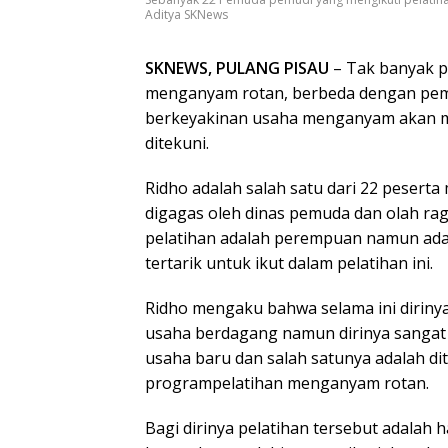
Aditya SKNews
SKNEWS, PULANG PISAU
– Tak banyak p
menganyam rotan, berbeda dengan pemu
berkeyakinan usaha menganyam akan me
ditekuni.
Ridho adalah salah satu dari 22 peser
digagas oleh dinas pemuda dan olah raga
pelatihan adalah perempuan namun ada
tertarik untuk ikut dalam pelatihan ini.
Ridho mengaku bahwa selama ini dirin
usaha berdagang namun dirinya sangat
usaha baru dan salah satunya adalah d
programpelatihan menganyam rotan.
Bagi dirinya pelatihan tersebut adalah 