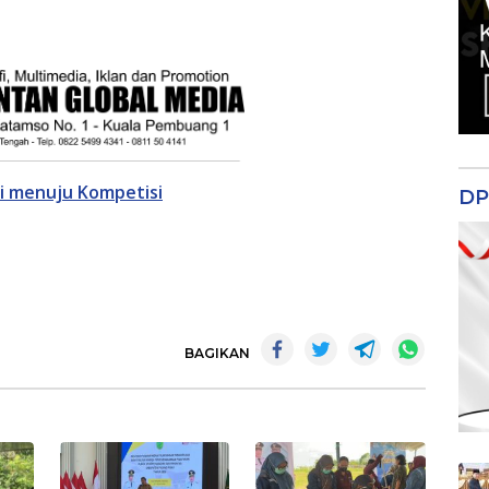
ti menuju Kompetisi
DP
BAGIKAN