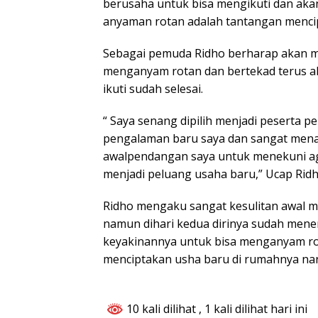
berusaha untuk bisa mengikuti dan aka
anyaman rotan adalah tantangan mencip
Sebagai pemuda Ridho berharap akan 
menganyam rotan dan bertekad terus aka
ikuti sudah selesai.
“ Saya senang dipilih menjadi peserta pel
pengalaman baru saya dan sangat menar
awalpendangan saya untuk menekuni aga
menjadi peluang usaha baru,” Ucap Ridh
Ridho mengaku sangat kesulitan awal 
namun dihari kedua dirinya sudah me
keyakinannya untuk bisa menganyam ro
menciptakan usha baru di rumahnya nan
10 kali dilihat
, 1 kali dilihat hari ini