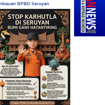
mbauan BPBD Seruyan