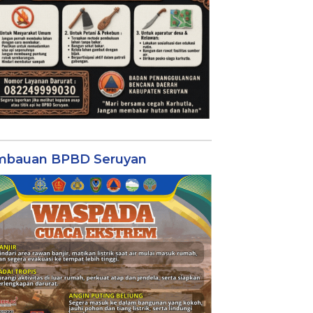
mbauan BPBD Seruyan