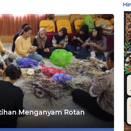
Hi
latihan Menganyam Rotan