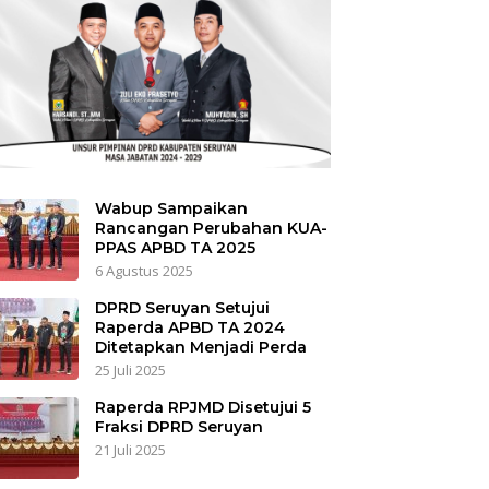
Wabup Sampaikan
Rancangan Perubahan KUA-
PPAS APBD TA 2025
6 Agustus 2025
DPRD Seruyan Setujui
Raperda APBD TA 2024
Ditetapkan Menjadi Perda
25 Juli 2025
Raperda RPJMD Disetujui 5
Fraksi DPRD Seruyan
21 Juli 2025