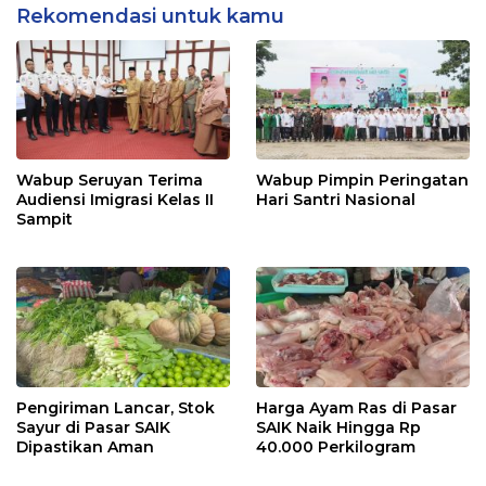
Rekomendasi untuk kamu
Wabup Seruyan Terima
Wabup Pimpin Peringatan
Audiensi Imigrasi Kelas II
Hari Santri Nasional
Sampit
Pengiriman Lancar, Stok
Harga Ayam Ras di Pasar
Sayur di Pasar SAIK
SAIK Naik Hingga Rp
Dipastikan Aman
40.000 Perkilogram