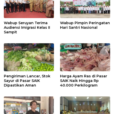
Wabup Seruyan Terima
Wabup Pimpin Peringatan
Audiensi Imigrasi Kelas II
Hari Santri Nasional
Sampit
Pengiriman Lancar, Stok
Harga Ayam Ras di Pasar
Sayur di Pasar SAIK
SAIK Naik Hingga Rp
Dipastikan Aman
40.000 Perkilogram