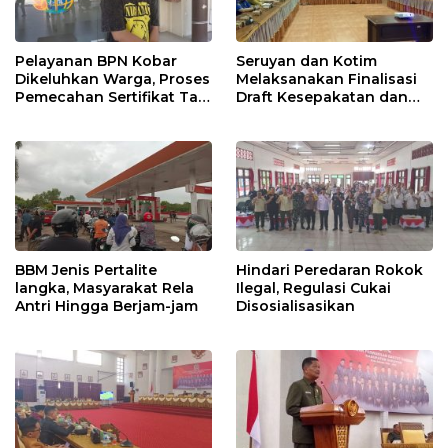
Pelayanan BPN Kobar
Seruyan dan Kotim
Dikeluhkan Warga, Proses
Melaksanakan Finalisasi
Pemecahan Sertifikat Tak
Draft Kesepakatan dan
Kunjung Selesai
Perjanjian Bersama
BBM Jenis Pertalite
Hindari Peredaran Rokok
langka, Masyarakat Rela
Ilegal, Regulasi Cukai
Antri Hingga Berjam-jam
Disosialisasikan