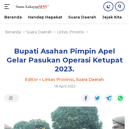
Beranda
Handep Hapakat
Suara Daerah
Jejak Kita
Langsung
Beranda
Suara Daerah
Lintas Provinsi
ke
konten
Bupati Asahan Pimpin Apel
Gelar Pasukan Operasi Ketupat
2023.
Editor
-
Lintas Provinsi
,
Suara Daerah
18 April 2023