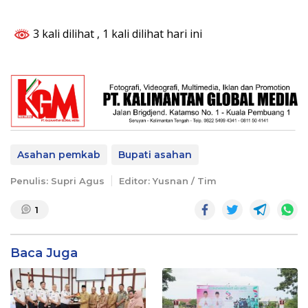
3 kali dilihat
, 1 kali dilihat hari ini
Asahan pemkab
Bupati asahan
Penulis: Supri Agus
Editor: Yusnan / Tim
1
Baca Juga