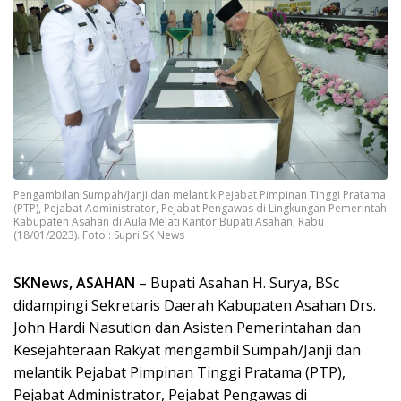
Pengambilan Sumpah/Janji dan melantik Pejabat Pimpinan Tinggi Pratama
(PTP), Pejabat Administrator, Pejabat Pengawas di Lingkungan Pemerintah
Kabupaten Asahan di Aula Melati Kantor Bupati Asahan, Rabu
(18/01/2023). Foto : Supri SK News
SKNews, ASAHAN
– Bupati Asahan H. Surya, BSc
didampingi Sekretaris Daerah Kabupaten Asahan Drs.
John Hardi Nasution dan Asisten Pemerintahan dan
Kesejahteraan Rakyat mengambil Sumpah/Janji dan
melantik Pejabat Pimpinan Tinggi Pratama (PTP),
Pejabat Administrator, Pejabat Pengawas di