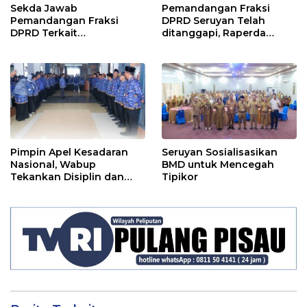
Sekda Jawab
Pemandangan Fraksi
Pemandangan Fraksi
DPRD Seruyan Telah
DPRD Terkait
ditanggapi, Raperda
Pertanggungjawaban
RPJMD Segera
Pelaksanaan APBD TA
Ditindaklanjuti
2024
Pimpin Apel Kesadaran
Seruyan Sosialisasikan
Nasional, Wabup
BMD untuk Mencegah
Tekankan Disiplin dan
Tipikor
Tanggung Jawab Kepada
Para ASN