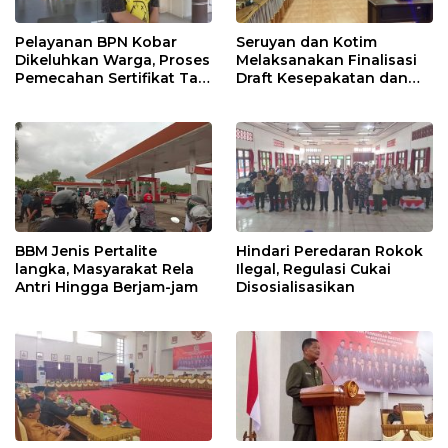
Pelayanan BPN Kobar
Seruyan dan Kotim
Dikeluhkan Warga, Proses
Melaksanakan Finalisasi
Pemecahan Sertifikat Tak
Draft Kesepakatan dan
Kunjung Selesai
Perjanjian Bersama
BBM Jenis Pertalite
Hindari Peredaran Rokok
langka, Masyarakat Rela
Ilegal, Regulasi Cukai
Antri Hingga Berjam-jam
Disosialisasikan