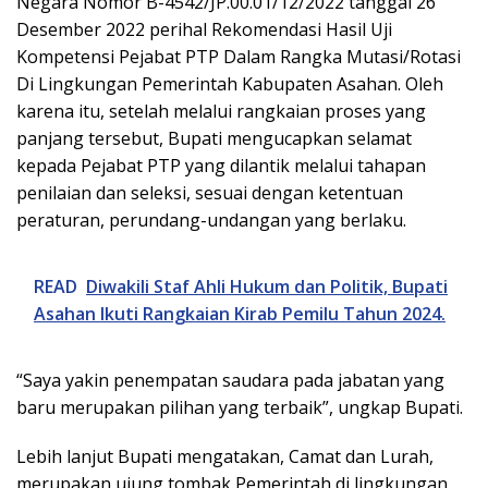
Negara Nomor B-4542/JP.00.01/12/2022 tanggal 26
Desember 2022 perihal Rekomendasi Hasil Uji
Kompetensi Pejabat PTP Dalam Rangka Mutasi/Rotasi
Di Lingkungan Pemerintah Kabupaten Asahan. Oleh
karena itu, setelah melalui rangkaian proses yang
panjang tersebut, Bupati mengucapkan selamat
kepada Pejabat PTP yang dilantik melalui tahapan
penilaian dan seleksi, sesuai dengan ketentuan
peraturan, perundang-undangan yang berlaku.
READ
Diwakili Staf Ahli Hukum dan Politik, Bupati
Asahan Ikuti Rangkaian Kirab Pemilu Tahun 2024.
“Saya yakin penempatan saudara pada jabatan yang
baru merupakan pilihan yang terbaik”, ungkap Bupati.
Lebih lanjut Bupati mengatakan, Camat dan Lurah,
merupakan ujung tombak Pemerintah di lingkungan