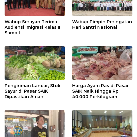
Wabup Seruyan Terima
Wabup Pimpin Peringatan
Audiensi Imigrasi Kelas II
Hari Santri Nasional
Sampit
Pengiriman Lancar, Stok
Harga Ayam Ras di Pasar
Sayur di Pasar SAIK
SAIK Naik Hingga Rp
Dipastikan Aman
40.000 Perkilogram