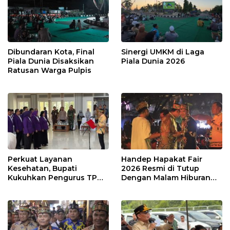
Dibundaran Kota, Final
Sinergi UMKM di Laga
Piala Dunia Disaksikan
Piala Dunia 2026
Ratusan Warga Pulpis
Perkuat Layanan
Handep Hapakat Fair
Kesehatan, Bupati
2026 Resmi di Tutup
Kukuhkan Pengurus TP
Dengan Malam Hiburan
Posyandu
Rakyat