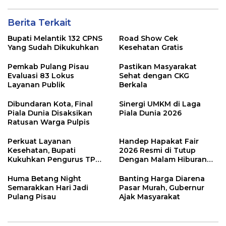
Berita Terkait
Bupati Melantik 132 CPNS
Road Show Cek
Yang Sudah Dikukuhkan
Kesehatan Gratis
Pemkab Pulang Pisau
Pastikan Masyarakat
Evaluasi 83 Lokus
Sehat dengan CKG
Layanan Publik
Berkala
Dibundaran Kota, Final
Sinergi UMKM di Laga
Piala Dunia Disaksikan
Piala Dunia 2026
Ratusan Warga Pulpis
Perkuat Layanan
Handep Hapakat Fair
Kesehatan, Bupati
2026 Resmi di Tutup
Kukuhkan Pengurus TP
Dengan Malam Hiburan
Posyandu
Rakyat
Huma Betang Night
Banting Harga Diarena
Semarakkan Hari Jadi
Pasar Murah, Gubernur
Pulang Pisau
Ajak Masyarakat