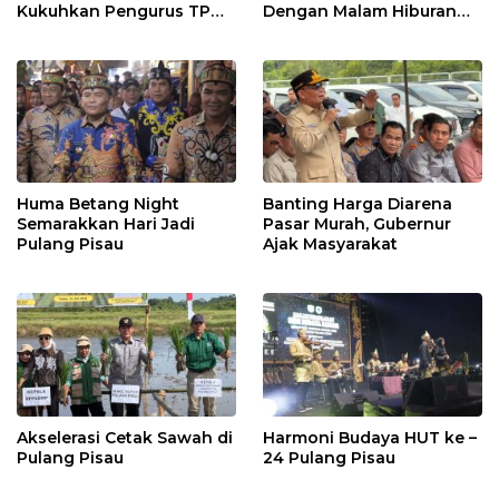
Kukuhkan Pengurus TP
Dengan Malam Hiburan
Posyandu
Rakyat
Huma Betang Night
Banting Harga Diarena
Semarakkan Hari Jadi
Pasar Murah, Gubernur
Pulang Pisau
Ajak Masyarakat
Akselerasi Cetak Sawah di
Harmoni Budaya HUT ke –
Pulang Pisau
24 Pulang Pisau