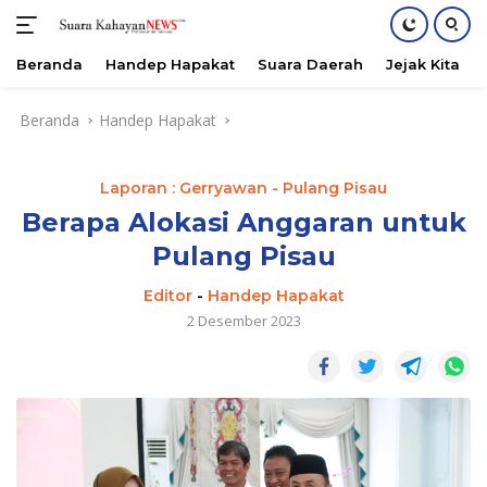
Beranda
Handep Hapakat
Suara Daerah
Jejak Kita
Langsung
Beranda
Handep Hapakat
ke
konten
Laporan : Gerryawan - Pulang Pisau
Berapa Alokasi Anggaran untuk
Pulang Pisau
Editor
-
Handep Hapakat
2 Desember 2023