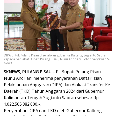
DIPA untuk Pulang Pisau diserahkan gubernur Kalteng, Sugianto Sabran
kepada penjabat Bupati Pulang Pisau, Nunu Andriani. Foto : Geryawan SK
News
SKNEWS, PULANG PISAU
– Pj. Bupati Pulang Pisau
Nunu Andriani menerima penyerahan Daftar Isian
Pelaksanaan Anggaran (DIPA) dan Alokasi Transfer Ke
Daerah (TKD) Tahun Anggaran 2024 dari Gubernur
Kalimantan Tengah Sugianto Sabran sebesar Rp.
1.022.505.882.000,-.
Penyerahan DIPA dan TKD oleh Gubernur Kalteng