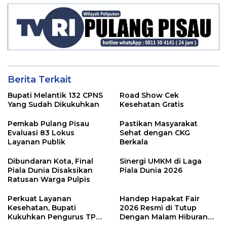
Berita Terkait
Bupati Melantik 132 CPNS
Road Show Cek
Yang Sudah Dikukuhkan
Kesehatan Gratis
Pemkab Pulang Pisau
Pastikan Masyarakat
Evaluasi 83 Lokus
Sehat dengan CKG
Layanan Publik
Berkala
Dibundaran Kota, Final
Sinergi UMKM di Laga
Piala Dunia Disaksikan
Piala Dunia 2026
Ratusan Warga Pulpis
Perkuat Layanan
Handep Hapakat Fair
Kesehatan, Bupati
2026 Resmi di Tutup
Kukuhkan Pengurus TP
Dengan Malam Hiburan
Posyandu
Rakyat