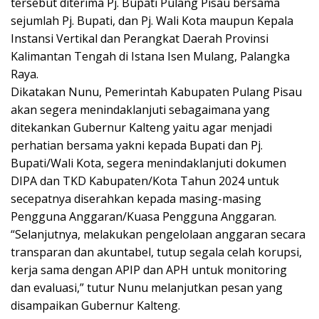
tersebut diterima Pj. Bupati Pulang Pisau bersama
sejumlah Pj. Bupati, dan Pj. Wali Kota maupun Kepala
Instansi Vertikal dan Perangkat Daerah Provinsi
Kalimantan Tengah di Istana Isen Mulang, Palangka
Raya.
Dikatakan Nunu, Pemerintah Kabupaten Pulang Pisau
akan segera menindaklanjuti sebagaimana yang
ditekankan Gubernur Kalteng yaitu agar menjadi
perhatian bersama yakni kepada Bupati dan Pj.
Bupati/Wali Kota, segera menindaklanjuti dokumen
DIPA dan TKD Kabupaten/Kota Tahun 2024 untuk
secepatnya diserahkan kepada masing-masing
Pengguna Anggaran/Kuasa Pengguna Anggaran.
“Selanjutnya, melakukan pengelolaan anggaran secara
transparan dan akuntabel, tutup segala celah korupsi,
kerja sama dengan APIP dan APH untuk monitoring
dan evaluasi,” tutur Nunu melanjutkan pesan yang
disampaikan Gubernur Kalteng.