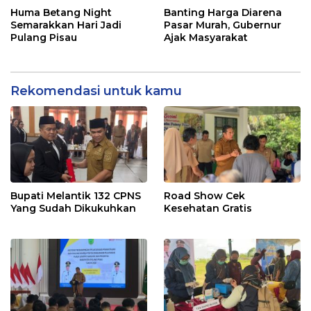
Huma Betang Night
Banting Harga Diarena
Semarakkan Hari Jadi
Pasar Murah, Gubernur
Pulang Pisau
Ajak Masyarakat
Rekomendasi untuk kamu
Bupati Melantik 132 CPNS
Road Show Cek
Yang Sudah Dikukuhkan
Kesehatan Gratis