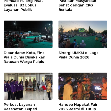
Pemkab Pulang Pisau
Pastikan Masyarakat
Evaluasi 83 Lokus
Sehat dengan CKG
Layanan Publik
Berkala
Dibundaran Kota, Final
Sinergi UMKM di Laga
Piala Dunia Disaksikan
Piala Dunia 2026
Ratusan Warga Pulpis
Perkuat Layanan
Handep Hapakat Fair
Kesehatan, Bupati
2026 Resmi di Tutup