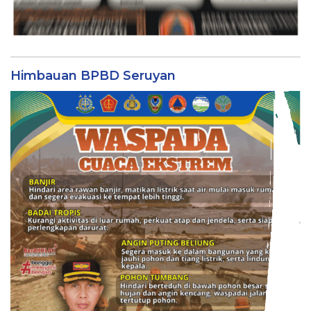
Himbauan BPBD Seruyan