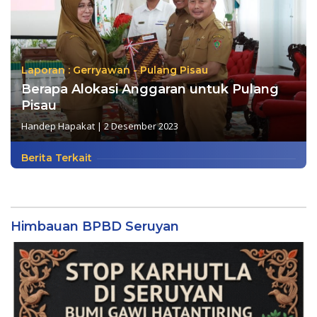
Laporan : Gerryawan - Pulang Pisau
Berapa Alokasi Anggaran untuk Pulang
Pisau
Handep Hapakat
|
2 Desember 2023
Berita Terkait
Himbauan BPBD Seruyan