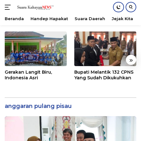
Beranda
Handep Hapakat
Suara Daerah
Jejak Kita
Langsung
ke
konten
«
»
Gerakan Langit Biru,
Bupati Melantik 132 CPNS
Indonesia Asri
Yang Sudah Dikukuhkan
anggaran pulang pisau