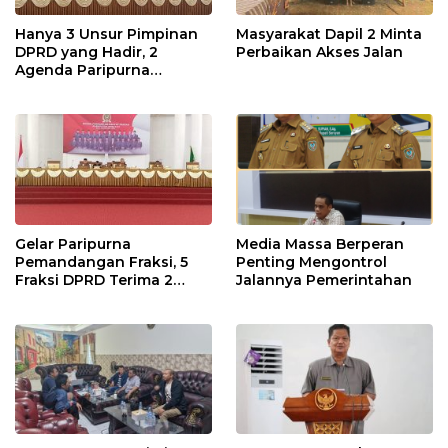
Hanya 3 Unsur Pimpinan
Masyarakat Dapil 2 Minta
DPRD yang Hadir, 2
Perbaikan Akses Jalan
Agenda Paripurna
Terpaksa di Tunda
Gelar Paripurna
Media Massa Berperan
Pemandangan Fraksi, 5
Penting Mengontrol
Fraksi DPRD Terima 2
Jalannya Pemerintahan
Buah Usulan Raperda