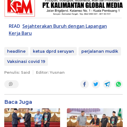
READ
Sejahterakan Buruh dengan Lapangan
Kerja Baru
headline
ketua dprd seruyan
perjalanan mudik
Vaksinasi covid 19
Penulis: Said
Editor: Yusnan
Baca Juga