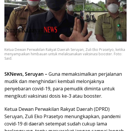
Ketua Dewan Perwakilan Rakyat Daerah Seruyan, Zuli Eko Prasetyo, ketika
menyampaikan himbauan untuk melaksanakan vaksinasi booster. Foto:
Said.
SKNews, Seruyan –
Guna memaksimalkan perjalanan
mudik dan menghindari kembali melonjaknya
penyebaran covid-19, para pemudik diminta untuk
mengikuti vaksinasi dosis ke-3 atau booster.
Ketua Dewan Perwakilan Rakyat Daerah (DPRD)
Seruyan, Zuli Eko Prasetyo menungkapkan, pandemi
covid-19 di daerah setempat sudah cukup lama
berlangsung, tentu masyarakat jangan sampai lengah