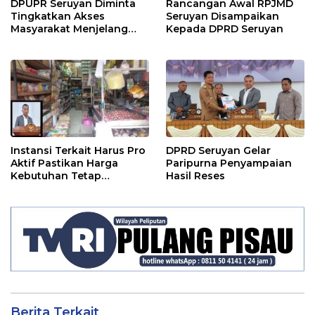
DPUPR Seruyan Diminta
Rancangan Awal RPJMD
Tingkatkan Akses
Seruyan Disampaikan
Masyarakat Menjelang
Kepada DPRD Seruyan
Lebaran
Instansi Terkait Harus Pro
DPRD Seruyan Gelar
Aktif Pastikan Harga
Paripurna Penyampaian
Kebutuhan Tetap
Hasil Reses
Terjangkau
Berita Terkait