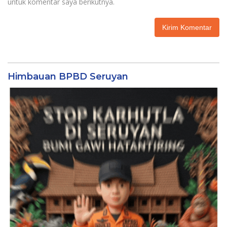
untuk komentar saya berikutnya.
Himbauan BPBD Seruyan