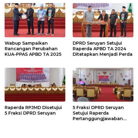
Wabup Sampaikan
DPRD Seruyan Setujui
Rancangan Perubahan
Raperda APBD TA 2024
KUA-PPAS APBD TA 2025
Ditetapkan Menjadi Perda
Raperda RPJMD Disetujui
5 Fraksi DPRD Seruyan
5 Fraksi DPRD Seruyan
Setujui Raperda
Pertanggungjawaban
Pelaksanaan APBD TA
2024