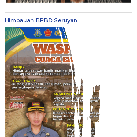
Himbauan BPBD Seruyan