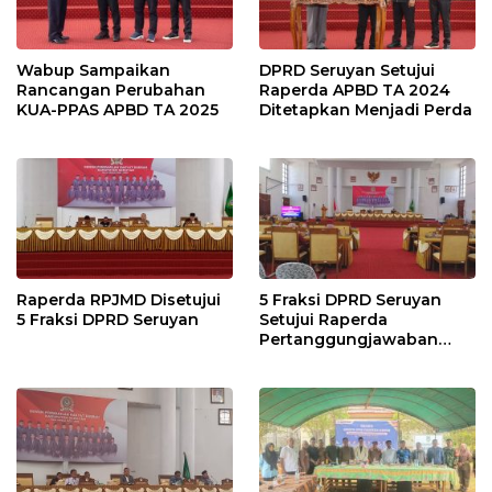
Wabup Sampaikan
DPRD Seruyan Setujui
Rancangan Perubahan
Raperda APBD TA 2024
KUA-PPAS APBD TA 2025
Ditetapkan Menjadi Perda
Raperda RPJMD Disetujui
5 Fraksi DPRD Seruyan
5 Fraksi DPRD Seruyan
Setujui Raperda
Pertanggungjawaban
Pelaksanaan APBD TA
2024