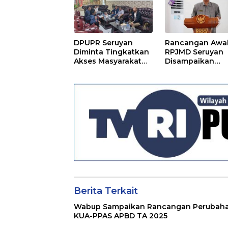
DPUPR Seruyan
Rancangan Awa
Diminta Tingkatkan
RPJMD Seruyan
Akses Masyarakat
Disampaikan
Menjelang Lebaran
Kepada DPRD
Seruyan
Berita Terkait
Wabup Sampaikan Rancangan Perubah
KUA-PPAS APBD TA 2025