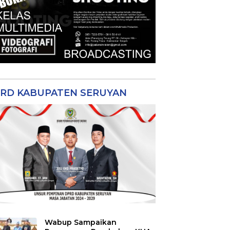
RD KABUPATEN SERUYAN
Wabup Sampaikan