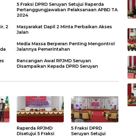
5 Fraksi DPRD Seruyan Setujui Raperda
Pertanggungjawaban Pelaksanaan APBD TA
2024
r, 2
Masyarakat Dapil 2 Minta Perbaikan Akses
Jalan
Media Massa Berperan Penting Mengontrol
rda
Jalannya Pemerintahan
es
Rancangan Awal RPJMD Seruyan
Disampaikan Kepada DPRD Seruyan
Raperda RPJMD
5 Fraksi DPRD
Disetujui 5 Fraksi
Seruyan Setujui