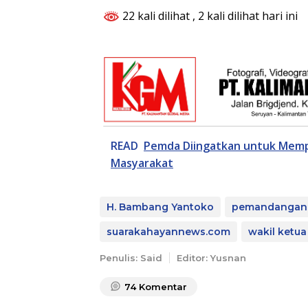
22 kali dilihat
, 2 kali dilihat hari ini
READ
Pemda Diingatkan untuk Memp
Masyarakat
H. Bambang Yantoko
pemandangan
suarakahayannews.com
wakil ketua
Penulis: Said
Editor: Yusnan
74
Komentar