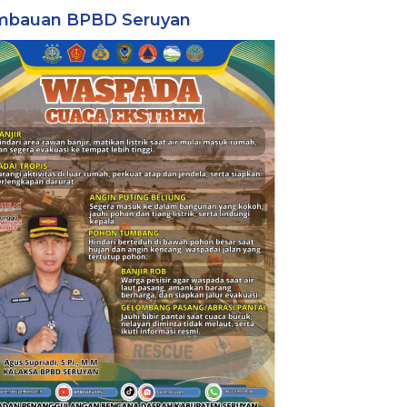
mbauan BPBD Seruyan