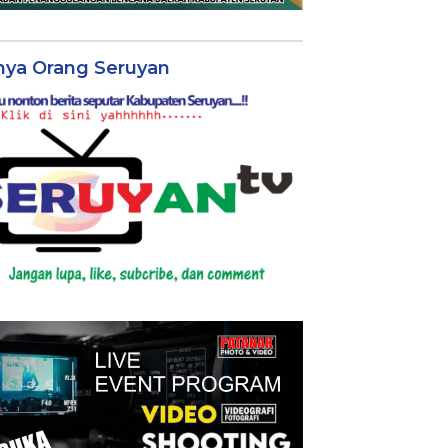
nya Orang Seruyan