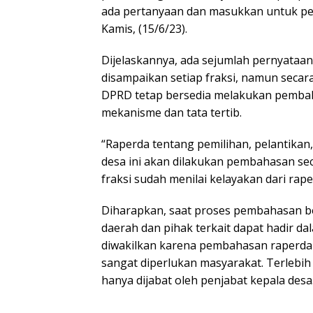
ada pertanyaan dan masukkan untuk pe
Kamis, (15/6/23).
Dijelaskannya, ada sejumlah pernyataa
disampaikan setiap fraksi, namun secara
DPRD tetap bersedia melakukan pemba
mekanisme dan tata tertib.
“Raperda tentang pemilihan, pelantikan
desa ini akan dilakukan pembahasan se
fraksi sudah menilai kelayakan dari rape
Diharapkan, saat proses pembahasan b
daerah dan pihak terkait dapat hadir d
diwakilkan karena pembahasan raperda i
sangat diperlukan masyarakat. Terlebi
hanya dijabat oleh penjabat kepala desa.