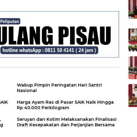
Disiplin dan
Tipikor
Tanggung Jawab
Kepada Para ASN
Wabup Pimpin Peringatan Hari Santri
Nasional
SAIK
Harga Ayam Ras di Pasar SAIK Naik Hingga
Rp 40.000 Perkilogram
,
Seruyan dan Kotim Melaksanakan Finalisasi
ng
Draft Kesepakatan dan Perjanjian Bersama