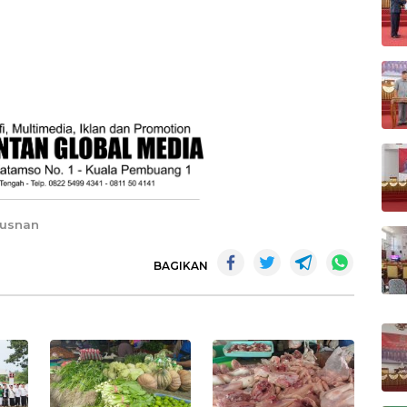
 Yusnan
BAGIKAN