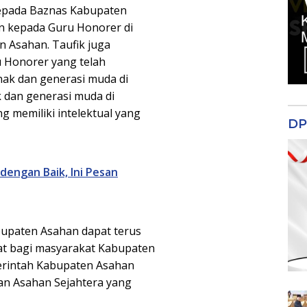
epada Baznas Kabupaten
n kepada Guru Honorer di
 Asahan. Taufik juga
 Honorer yang telah
ak dan generasi muda di
 dan generasi muda di
 memiliki intelektual yang
DP
dengan Baik, Ini Pesan
bupaten Asahan dapat terus
t bagi masyarakat Kabupaten
erintah Kabupaten Asahan
an Asahan Sejahtera yang