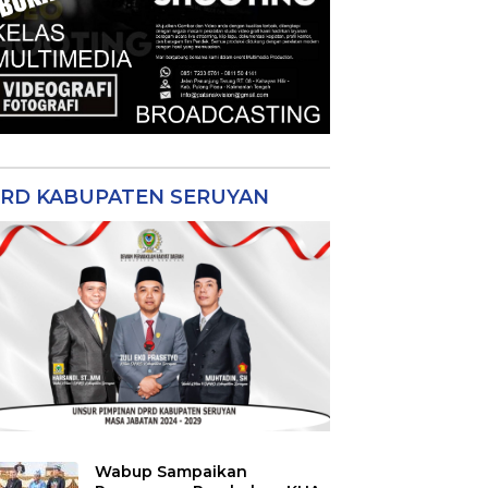
RD KABUPATEN SERUYAN
Wabup Sampaikan