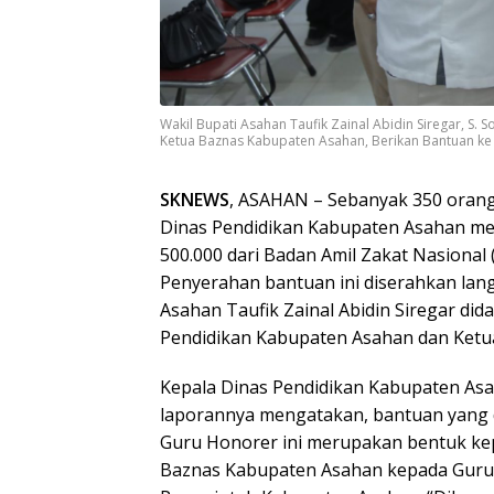
Wakil Bupati Asahan Taufik Zainal Abidin Siregar, S
Ketua Baznas Kabupaten Asahan, Berikan Bantuan ke 
SKNEWS
, ASAHAN – Sebanyak 350 oran
Dinas Pendidikan Kabupaten Asahan me
500.000 dari Badan Amil Zakat Nasional
Penyerahan bantuan ini diserahkan lan
Asahan Taufik Zainal Abidin Siregar did
Pendidikan Kabupaten Asahan dan Ketu
Kepala Dinas Pendidikan Kabupaten Asa
laporannya mengatakan, bantuan yang 
Guru Honorer ini merupakan bentuk ke
Baznas Kabupaten Asahan kepada Guru