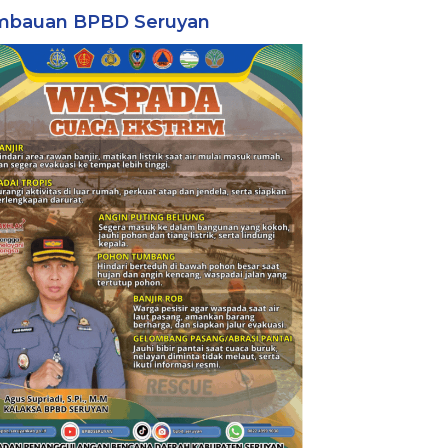
mbauan BPBD Seruyan