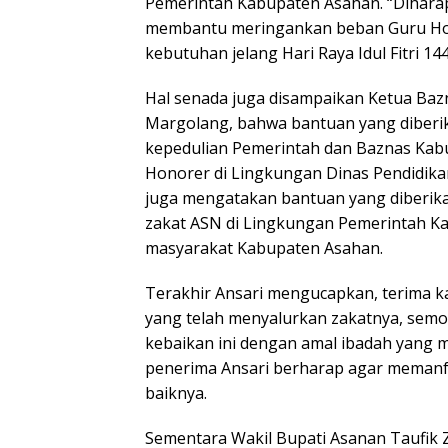
Pemerintah Kabupaten Asahan. “Diharap
membantu meringankan beban Guru H
kebutuhan jelang Hari Raya Idul Fitri 1
Hal senada juga disampaikan Ketua Ba
Margolang, bahwa bantuan yang diberi
kepedulian Pemerintah dan Baznas Ka
Honorer di Lingkungan Dinas Pendidika
juga mengatakan bantuan yang diberikan
zakat ASN di Lingkungan Pemerintah K
masyarakat Kabupaten Asahan.
Terakhir Ansari mengucapkan, terima k
yang telah menyalurkan zakatnya, sem
kebaikan ini dengan amal ibadah yang 
penerima Ansari berharap agar memanf
baiknya.
Sementara Wakil Bupati Asanan Taufik Z