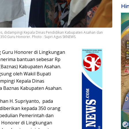
Hi
. Sos, didampingi Kepala Dinas Pendidikan Kabupaten Asahan dan
350 Guru Honorer. Photo : Supri Agus SKNEWS.
g Guru Honorer di Lingkungan
nerima bantuan sebesar Rp
 (Baznas) Kabupaten Asahan.
gsung oleh Wakil Bupati
ampingi Kepala Dinas
a Baznas Kabupaten Asahan.
han H. Supriyanto, pada
diberikan kepada 350 orang
pedulian Pemerintah dan
 Honorer di Lingkungan