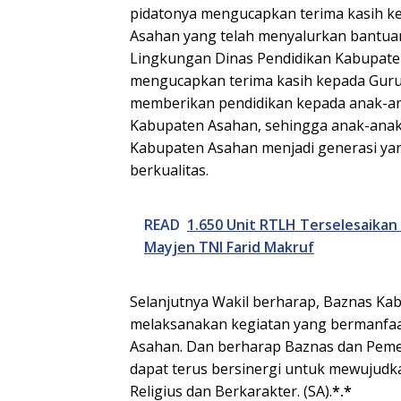
pidatonya mengucapkan terima kasih k
Asahan yang telah menyalurkan bantua
Lingkungan Dinas Pendidikan Kabupaten
mengucapkan terima kasih kepada Guru
memberikan pendidikan kepada anak-an
Kabupaten Asahan, sehingga anak-anak
Kabupaten Asahan menjadi generasi yang
berkualitas.
READ
1.650 Unit RTLH Terselesaikan 
Mayjen TNI Farid Makruf
Selanjutnya Wakil berharap, Baznas Ka
melaksanakan kegiatan yang bermanfaa
Asahan. Dan berharap Baznas dan Pem
dapat terus bersinergi untuk mewujudk
Religius dan Berkarakter. (SA).
*.*