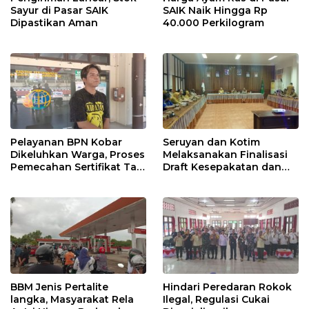
Sayur di Pasar SAIK
SAIK Naik Hingga Rp
Dipastikan Aman
40.000 Perkilogram
Pelayanan BPN Kobar
Seruyan dan Kotim
Dikeluhkan Warga, Proses
Melaksanakan Finalisasi
Pemecahan Sertifikat Tak
Draft Kesepakatan dan
Kunjung Selesai
Perjanjian Bersama
BBM Jenis Pertalite
Hindari Peredaran Rokok
langka, Masyarakat Rela
Ilegal, Regulasi Cukai