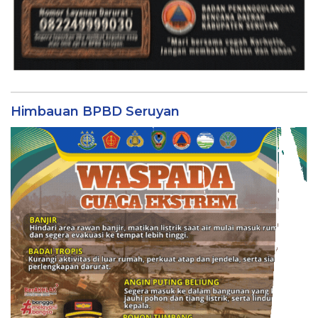
Himbauan BPBD Seruyan