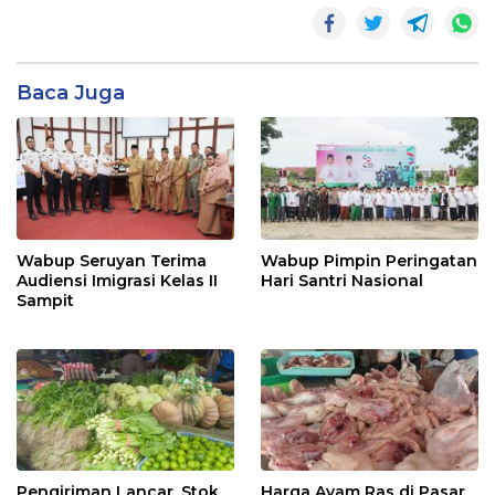
Baca Juga
Wabup Seruyan Terima
Wabup Pimpin Peringatan
Audiensi Imigrasi Kelas II
Hari Santri Nasional
Sampit
Pengiriman Lancar, Stok
Harga Ayam Ras di Pasar