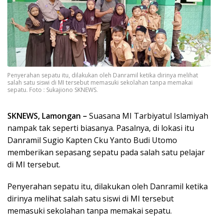
Penyerahan sepatu itu, dilakukan oleh Danramil ketika dirinya melihat
salah satu siswi di MI tersebut memasuki sekolahan tanpa memakai
sepatu. Foto : Sukajiono SKNEWS.
SKNEWS, Lamongan –
Suasana MI Tarbiyatul Islamiyah
nampak tak seperti biasanya. Pasalnya, di lokasi itu
Danramil Sugio Kapten Cku Yanto Budi Utomo
memberikan sepasang sepatu pada salah satu pelajar
di MI tersebut.
Penyerahan sepatu itu, dilakukan oleh Danramil ketika
dirinya melihat salah satu siswi di MI tersebut
memasuki sekolahan tanpa memakai sepatu.