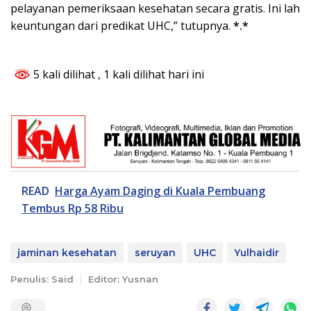
pelayanan pemeriksaan kesehatan secara gratis. Ini lah
keuntungan dari predikat UHC,” tutupnya.
*.*
5 kali dilihat
, 1 kali dilihat hari ini
READ
Harga Ayam Daging di Kuala Pembuang
Tembus Rp 58 Ribu
jaminan kesehatan
seruyan
UHC
Yulhaidir
Penulis: Said
Editor: Yusnan