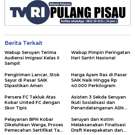
Berita Terkait
Wabup Seruyan Terima
Wabup Pimpin Peringatan
Audiensi Imigrasi Kelas II
Hari Santri Nasional
Sampit
Pengiriman Lancar, Stok
Harga Ayam Ras di Pasar
Sayur di Pasar SAIK
SAIK Naik Hingga Rp
Dipastikan Aman
40.000 Perkilogram
Persera FC Takluk Atas
Asisten 3 Sekda Seruyan
Kobar United FC dengan
Ikuti Sosialisasi dan
Skor Tipis
Penandatanganan ASN
Corporate University
Pelayanan BPN Kobar
Seruyan dan Kotim
Dikeluhkan Warga, Proses
Melaksanakan Finalisasi
Pemecahan Sertifikat Tak
Draft Kesepakatan dan