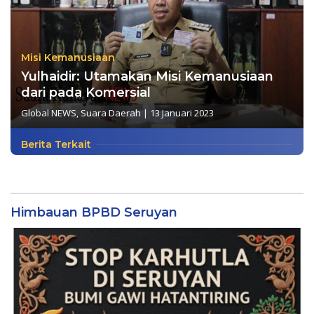
Misi Kemanusiaan
Yulhaidir: Utamakan Misi Kemanusiaan
dari pada Komersial
Global NEWS
,
Suara Daerah
|
13 Januari 2023
Berita Terkait
Himbauan BPBD Seruyan