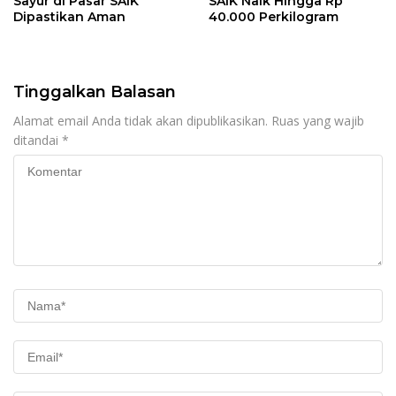
Sayur di Pasar SAIK
SAIK Naik Hingga Rp
Dipastikan Aman
40.000 Perkilogram
Tinggalkan Balasan
Alamat email Anda tidak akan dipublikasikan.
Ruas yang wajib
ditandai
*