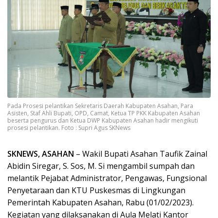
Pada Prosesi pelantikan Sekretaris Daerah Kabupaten Asahan, Para
Asisten, Staf Ahli Bupati, OPD, Camat, Ketua TP PKK Kabupaten Asahan
beserta pengurus dan Ketua DWP Kabupaten Asahan hadir mengikuti
prosesi pelantikan. Foto : Supri Agus SKNews
SKNEWS, ASAHAN
– Wakil Bupati Asahan Taufik Zainal
Abidin Siregar, S. Sos, M. Si mengambil sumpah dan
melantik Pejabat Administrator, Pengawas, Fungsional
Penyetaraan dan KTU Puskesmas di Lingkungan
Pemerintah Kabupaten Asahan, Rabu (01/02/2023).
Kegiatan yang dilaksanakan di Aula Melati Kantor