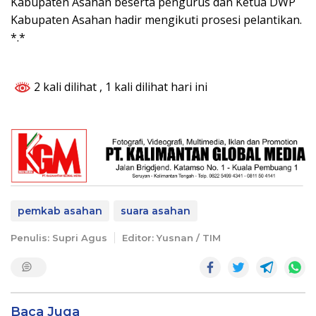
Kabupaten Asahan beserta pengurus dan Ketua DWP
Kabupaten Asahan hadir mengikuti prosesi pelantikan.
*.*
2 kali dilihat
, 1 kali dilihat hari ini
pemkab asahan
suara asahan
Penulis: Supri Agus
Editor: Yusnan / TIM
Baca Juga