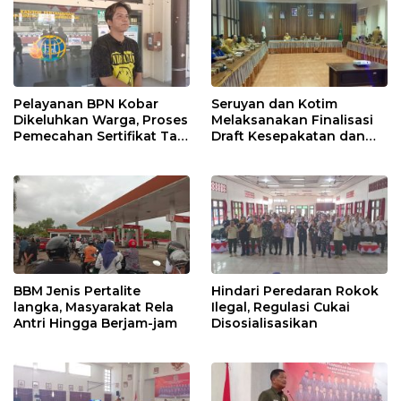
Pelayanan BPN Kobar
Seruyan dan Kotim
Dikeluhkan Warga, Proses
Melaksanakan Finalisasi
Pemecahan Sertifikat Tak
Draft Kesepakatan dan
Kunjung Selesai
Perjanjian Bersama
BBM Jenis Pertalite
Hindari Peredaran Rokok
langka, Masyarakat Rela
Ilegal, Regulasi Cukai
Antri Hingga Berjam-jam
Disosialisasikan