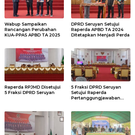
Wabup Sampaikan
DPRD Seruyan Setujui
Rancangan Perubahan
Raperda APBD TA 2024
KUA-PPAS APBD TA 2025
Ditetapkan Menjadi Perda
Raperda RPJMD Disetujui
5 Fraksi DPRD Seruyan
5 Fraksi DPRD Seruyan
Setujui Raperda
Pertanggungjawaban
Pelaksanaan APBD TA
2024