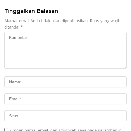
Tinggalkan Balasan
Alamat email Anda tidak akan dipublikasikan.
Ruas yang wajib
ditandai
*
Simpan nama, email, dan situs web saya pada peramban ini