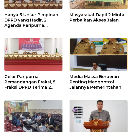
Hanya 3 Unsur Pimpinan
Masyarakat Dapil 2 Minta
DPRD yang Hadir, 2
Perbaikan Akses Jalan
Agenda Paripurna
Terpaksa di Tunda
Gelar Paripurna
Media Massa Berperan
Pemandangan Fraksi, 5
Penting Mengontrol
Fraksi DPRD Terima 2
Jalannya Pemerintahan
Buah Usulan Raperda