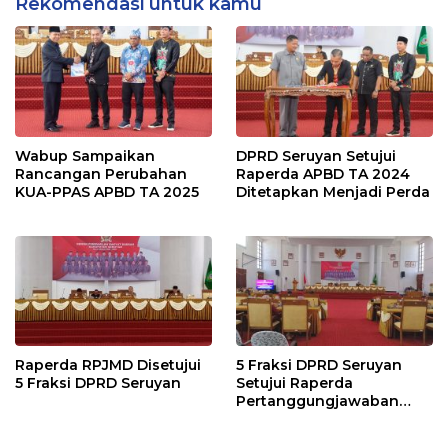
Rekomendasi untuk kamu
Wabup Sampaikan
DPRD Seruyan Setujui
Rancangan Perubahan
Raperda APBD TA 2024
KUA-PPAS APBD TA 2025
Ditetapkan Menjadi Perda
Raperda RPJMD Disetujui
5 Fraksi DPRD Seruyan
5 Fraksi DPRD Seruyan
Setujui Raperda
Pertanggungjawaban
Pelaksanaan APBD TA
2024