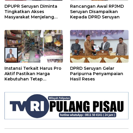
DPUPR Seruyan Diminta
Rancangan Awal RPJMD
Tingkatkan Akses
Seruyan Disampaikan
Masyarakat Menjelang
Kepada DPRD Seruyan
Lebaran
Instansi Terkait Harus Pro
DPRD Seruyan Gelar
Aktif Pastikan Harga
Paripurna Penyampaian
Kebutuhan Tetap
Hasil Reses
Terjangkau