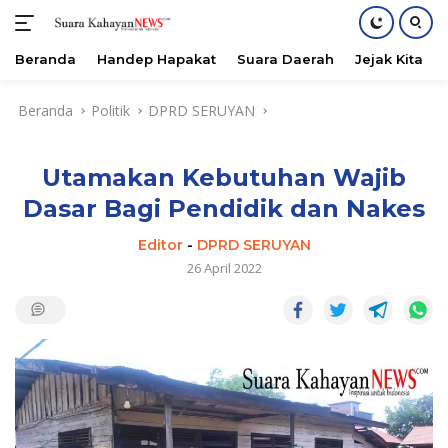
Beranda
Handep Hapakat
Suara Daerah
Jejak Kita
Langsung
Beranda
Politik
DPRD SERUYAN
ke
konten
Utamakan Kebutuhan Wajib
Dasar Bagi Pendidik dan Nakes
Editor
-
DPRD SERUYAN
26 April 2022