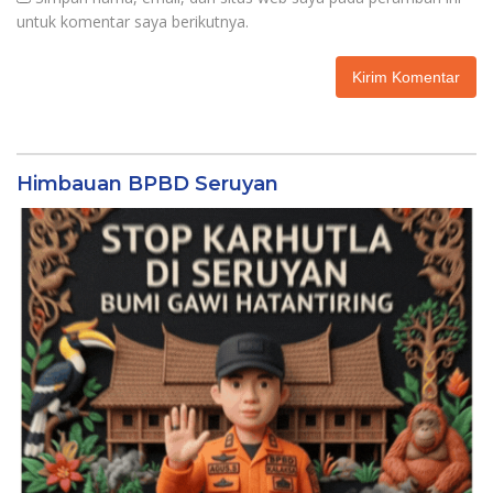
untuk komentar saya berikutnya.
Himbauan BPBD Seruyan