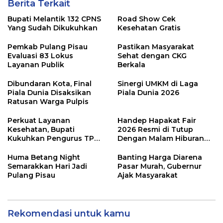
Berita Terkait
Bupati Melantik 132 CPNS
Road Show Cek
Yang Sudah Dikukuhkan
Kesehatan Gratis
Pemkab Pulang Pisau
Pastikan Masyarakat
Evaluasi 83 Lokus
Sehat dengan CKG
Layanan Publik
Berkala
Dibundaran Kota, Final
Sinergi UMKM di Laga
Piala Dunia Disaksikan
Piala Dunia 2026
Ratusan Warga Pulpis
Perkuat Layanan
Handep Hapakat Fair
Kesehatan, Bupati
2026 Resmi di Tutup
Kukuhkan Pengurus TP
Dengan Malam Hiburan
Posyandu
Rakyat
Huma Betang Night
Banting Harga Diarena
Semarakkan Hari Jadi
Pasar Murah, Gubernur
Pulang Pisau
Ajak Masyarakat
Rekomendasi untuk kamu