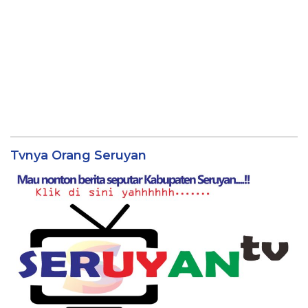
Himbauan BPBD Seruyan