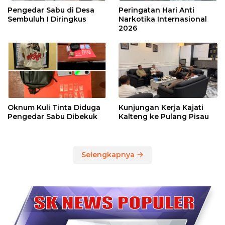
30 Juni 2026
Penguatan Fungsi Pengawasan Dewan
23 Juni 2026
Selengkapnya
SPEACE IKLAN HUB. 0811504141
KEJAHATAN ADA DISEKITAR KITA