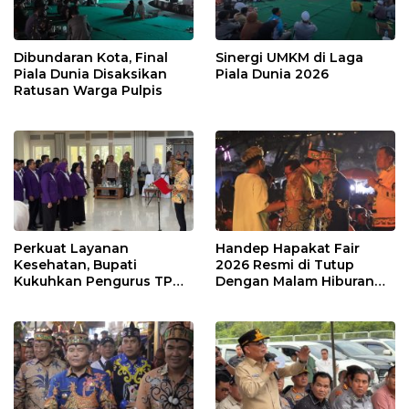
Dibundaran Kota, Final
Sinergi UMKM di Laga
Piala Dunia Disaksikan
Piala Dunia 2026
Ratusan Warga Pulpis
Perkuat Layanan
Handep Hapakat Fair
Kesehatan, Bupati
2026 Resmi di Tutup
Kukuhkan Pengurus TP
Dengan Malam Hiburan
Posyandu
Rakyat