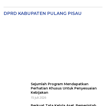
Wabup Sampaikan Rancangan
Perubahan KUA-PPAS APBD TA 2025
6 Agustus 2025
DPRD Seruyan Setujui Raperda APBD TA
2024 Ditetapkan Menjadi Perda
25 Juli 2025
Raperda RPJMD Disetujui 5 Fraksi DPRD
Seruyan
21 Juli 2025