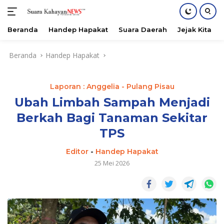
Beranda
Handep Hapakat
Suara Daerah
Jejak Kita
Langsung
Beranda
Handep Hapakat
ke
konten
Laporan : Anggelia - Pulang Pisau
Ubah Limbah Sampah Menjadi
Berkah Bagi Tanaman Sekitar
TPS
Editor
-
Handep Hapakat
25 Mei 2026