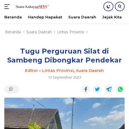
Beranda
Handep Hapakat
Suara Daerah
Jejak Kita
Langsung
Beranda
Suara Daerah
Lintas Provinsi
ke
konten
Tugu Perguruan Silat di
Sambeng Dibongkar Pendekar
Editor
-
Lintas Provinsi
,
Suara Daerah
13 September 2023