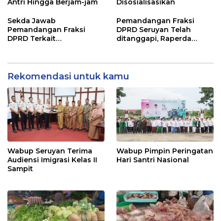
Antri Hingga Berjam-jam
Disosialisasikan
Sekda Jawab
Pemandangan Fraksi
Pemandangan Fraksi
DPRD Seruyan Telah
DPRD Terkait
ditanggapi, Raperda
Pertanggungjawaban
RPJMD Segera
Pelaksanaan APBD TA
Ditindaklanjuti
2024
Rekomendasi untuk kamu
Wabup Seruyan Terima
Wabup Pimpin Peringatan
Audiensi Imigrasi Kelas II
Hari Santri Nasional
Sampit