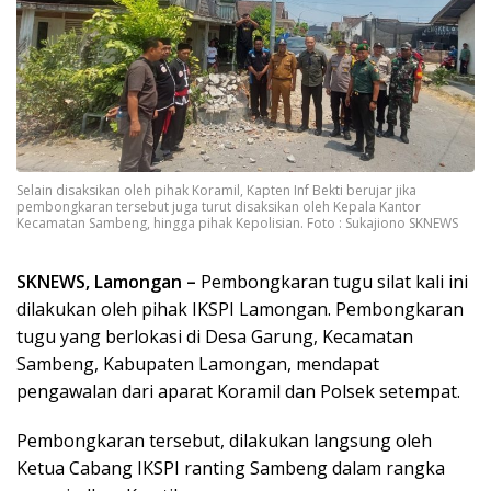
Selain disaksikan oleh pihak Koramil, Kapten Inf Bekti berujar jika
pembongkaran tersebut juga turut disaksikan oleh Kepala Kantor
Kecamatan Sambeng, hingga pihak Kepolisian. Foto : Sukajiono SKNEWS
SKNEWS, Lamongan –
Pembongkaran tugu silat kali ini
dilakukan oleh pihak IKSPI Lamongan. Pembongkaran
tugu yang berlokasi di Desa Garung, Kecamatan
Sambeng, Kabupaten Lamongan, mendapat
pengawalan dari aparat Koramil dan Polsek setempat.
Pembongkaran tersebut, dilakukan langsung oleh
Ketua Cabang IKSPI ranting Sambeng dalam rangka