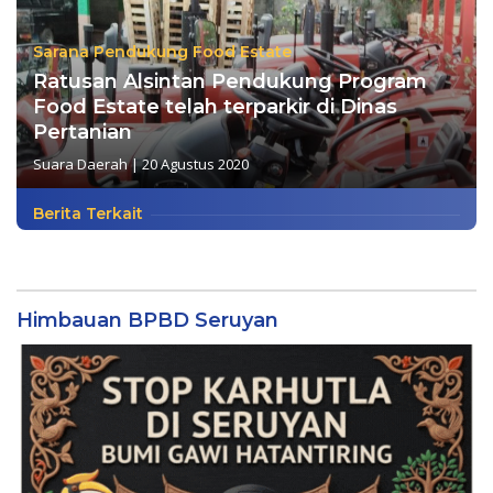
Sarana Pendukung Food Estate
Ratusan Alsintan Pendukung Program
Food Estate telah terparkir di Dinas
Pertanian
Suara Daerah
|
20 Agustus 2020
Berita Terkait
Himbauan BPBD Seruyan