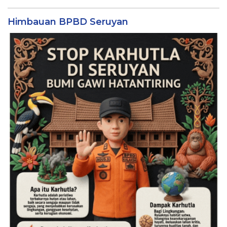
Himbauan BPBD Seruyan