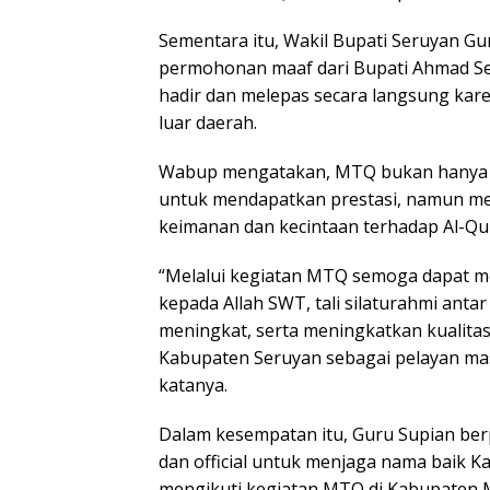
Sementara itu, Wakil Bupati Seruyan G
permohonan maaf dari Bupati Ahmad Se
hadir dan melepas secara langsung kar
luar daerah.
Wabup mengatakan, MTQ bukan hanya 
untuk mendapatkan prestasi, namun me
keimanan dan kecintaan terhadap Al-Qur
“Melalui kegiatan MTQ semoga dapat m
kepada Allah SWT, tali silaturahmi ant
meningkat, serta meningkatkan kualitas
Kabupaten Seruyan sebagai pelayan mas
katanya.
Dalam kesempatan itu, Guru Supian ber
dan official untuk menjaga nama baik 
mengikuti kegiatan MTQ di Kabupaten 