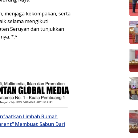
an, menjaga kekompakan, serta
aik selama mengikuti
ten Seruyan dan tunjukkan
nya. *.*
anfaatkan Limbah Rumah
Parent” Membuat Sabun Dari