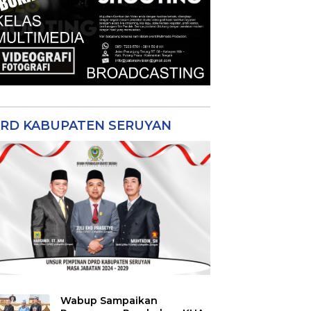
RD KABUPATEN SERUYAN
Wabup Sampaikan