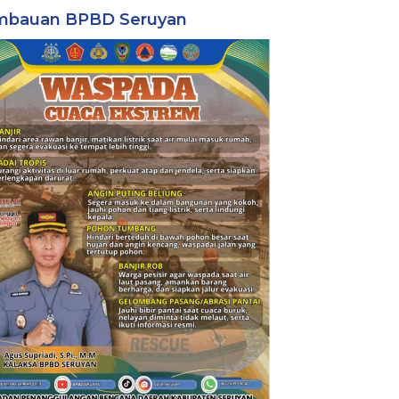
mbauan BPBD Seruyan