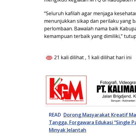
“Seluruh kafilah agar menjaga kesehat
menunjukkan sikap dan perilaku yang b
perlombaan. Bawalah nama baik Kabupa
kemampuan terbaik yang dimiliki,” tutup
21 kali dilihat
, 1 kali dilihat hari ini
READ
Dorong Masyarakat Kreatif M
Tangga, Forgawara Edukasi “Single 
Minyak Jelantah