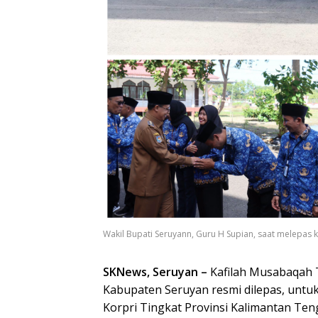
Wakil Bupati Seruyann, Guru H Supian, saat melepas ka
SKNews, Seruyan –
Kafilah Musabaqah T
Kabupaten Seruyan resmi dilepas, untuk
Korpri Tingkat Provinsi Kalimantan Te