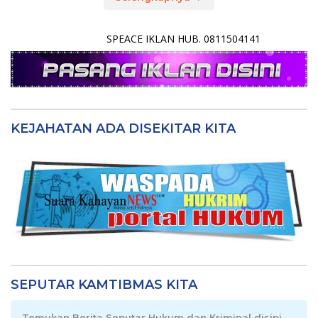
SPEACE IKLAN HUB. 0811504141
KEJAHATAN ADA DISEKITAR KITA
SEPUTAR KAMTIBMAS KITA
Temukan Berita Seputar Hukum dan Kriminal disini .....