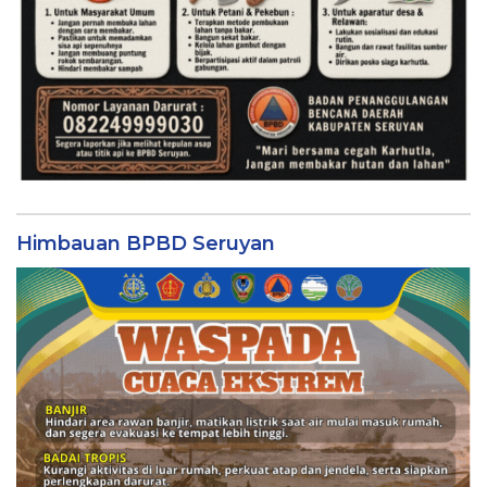
Himbauan BPBD Seruyan