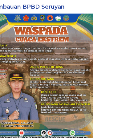
mbauan BPBD Seruyan