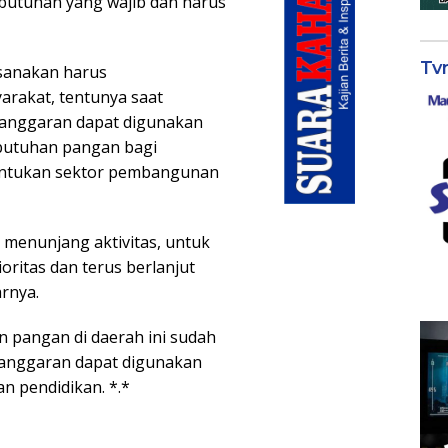
butuhan yang wajib dan harus
Tv
ksanakan harus
rakat, tentunya saat
 anggaran dapat digunakan
ebutuhan pangan bagi
entukan sektor pembangunan
menunjang aktivitas, untuk
oritas dan terus berlanjut
rnya.
 pangan di daerah ini sudah
 anggaran dapat digunakan
n pendidikan. *.*