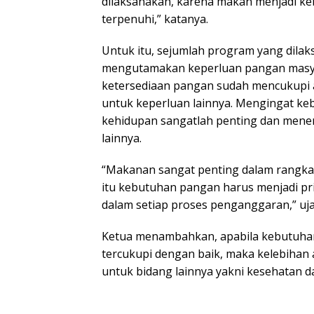
dilaksanakan, karena makan menjadi ke
terpenuhi,” katanya.
Untuk itu, sejumlah program yang dila
mengutamakan keperluan pangan masya
ketersediaan pangan sudah mencukupi
untuk keperluan lainnya. Mengingat k
kehidupan sangatlah penting dan men
lainnya.
“Makanan sangat penting dalam rangka 
itu kebutuhan pangan harus menjadi pri
dalam setiap proses penganggaran,” uja
Ketua menambahkan, apabila kebutuhan
tercukupi dengan baik, maka kelebihan
untuk bidang lainnya yakni kesehatan da