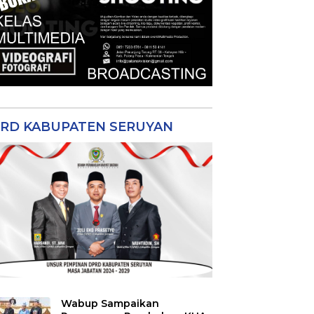
RD KABUPATEN SERUYAN
Wabup Sampaikan