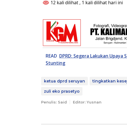
12 kali dilihat
, 1 kali dilihat hari ini
READ
DPRD: Segera Lakukan Upaya S
Stunting
ketua dprd seruyan
tingkatkan kese
zuli eko prasetyo
Penulis: Said
Editor: Yusnan