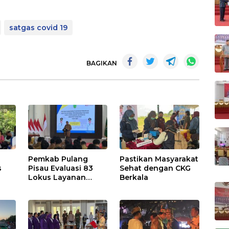
satgas covid 19
BAGIKAN
Pemkab Pulang
Pastikan Masyarakat
s
Pisau Evaluasi 83
Sehat dengan CKG
Lokus Layanan
Berkala
Publik