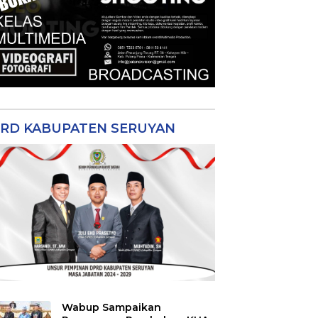
RD KABUPATEN SERUYAN
Wabup Sampaikan