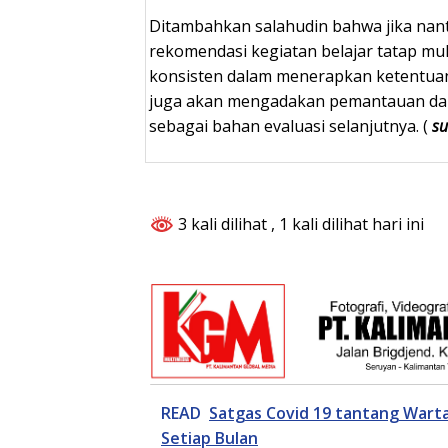
Ditambahkan salahudin bahwa jika nan
rekomendasi kegiatan belajar tatap m
konsisten dalam menerapkan ketentuan
juga akan mengadakan pemantauan dal
sebagai bahan evaluasi selanjutnya. (
su
3 kali dilihat
, 1 kali dilihat hari ini
READ
Satgas Covid 19 tantang Warta
Setiap Bulan