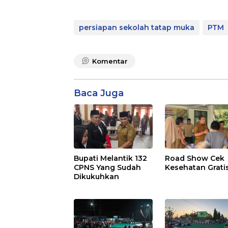
persiapan sekolah tatap muka
PTM
Komentar
Baca Juga
Bupati Melantik 132
Road Show Cek
CPNS Yang Sudah
Kesehatan Grati
Dikukuhkan