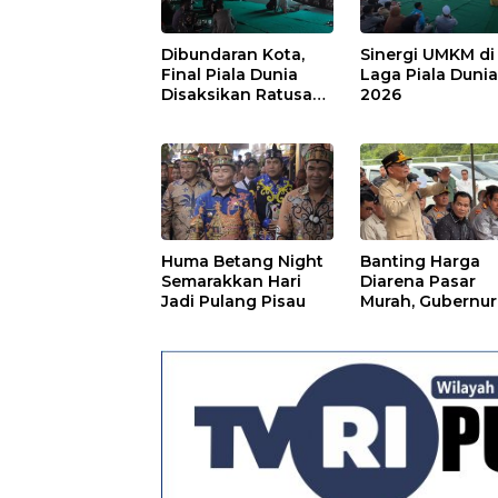
Dibundaran Kota,
Sinergi UMKM di
Final Piala Dunia
Laga Piala Duni
Disaksikan Ratusan
2026
Warga Pulpis
Huma Betang Night
Banting Harga
Semarakkan Hari
Diarena Pasar
Jadi Pulang Pisau
Murah, Gubernur
Ajak Masyarakat