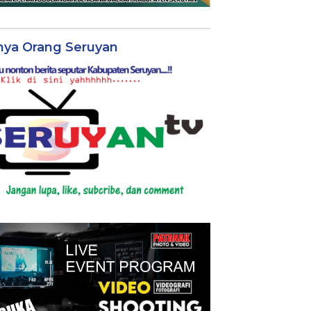
nya Orang Seruyan