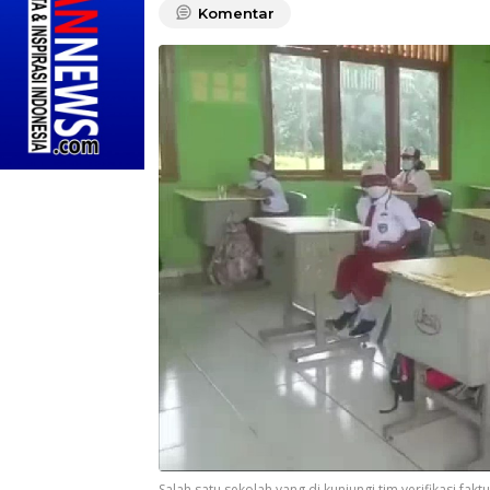
Komentar
Salah satu sekolah yang di kunjungi tim verifikasi fak