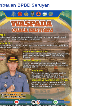
mbauan BPBD Seruyan