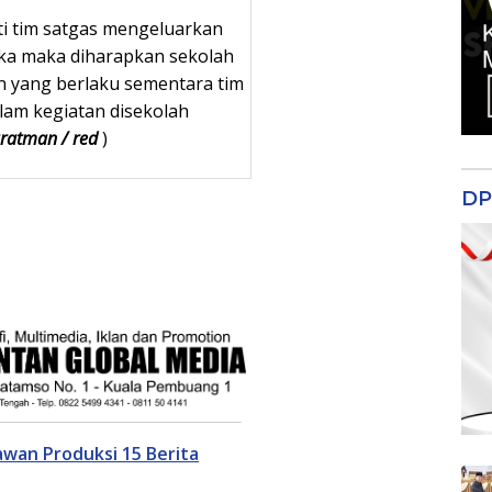
ti tim satgas mengeluarkan
uka maka diharapkan sekolah
 yang berlaku sementara tim
am kegiatan disekolah
ratman / red
)
DP
wan Produksi 15 Berita