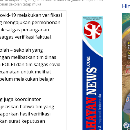
ohonan sekolah tatap muka
Hi
ovid-19 melakukan verifikasi
yang mengajukan permohonan
ntuk satgas penanganan
tgas verifikasi faktual.
olah – sekolah yang
gan melibatkan tim dinas
 POLRI dan tim satgas covid-
kecamatan untuk melihat
ebelum melakukan belajar
g juga koordinator
jelaskan bahwa tim yang
porkan hasil verifikasi
tkan surat keputusan