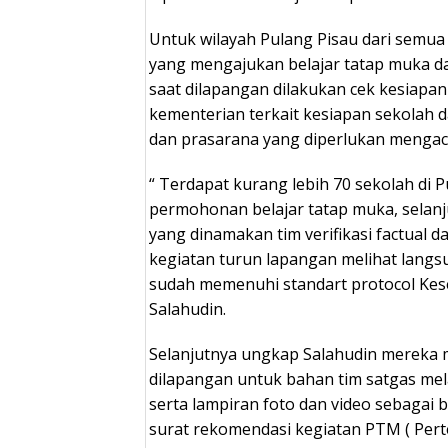
Untuk wilayah Pulang Pisau dari semua
yang mengajukan belajar tatap muka da
saat dilapangan dilakukan cek kesiapan
kementerian terkait kesiapan sekolah
dan prasarana yang diperlukan mengac
“ Terdapat kurang lebih 70 sekolah di
permohonan belajar tatap muka, selan
yang dinamakan tim verifikasi factual
kegiatan turun lapangan melihat langs
sudah memenuhi standart protocol Kes
Salahudin.
Selanjutnya ungkap Salahudin mereka 
dilapangan untuk bahan tim satgas me
serta lampiran foto dan video sebagai
surat rekomendasi kegiatan PTM ( Per