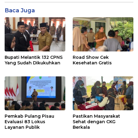
Baca Juga
Bupati Melantik 132 CPNS
Road Show Cek
Yang Sudah Dikukuhkan
Kesehatan Gratis
Pemkab Pulang Pisau
Pastikan Masyarakat
Evaluasi 83 Lokus
Sehat dengan CKG
Layanan Publik
Berkala