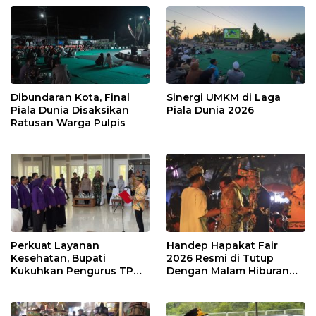
Dibundaran Kota, Final
Sinergi UMKM di Laga
Piala Dunia Disaksikan
Piala Dunia 2026
Ratusan Warga Pulpis
Perkuat Layanan
Handep Hapakat Fair
Kesehatan, Bupati
2026 Resmi di Tutup
Kukuhkan Pengurus TP
Dengan Malam Hiburan
Posyandu
Rakyat