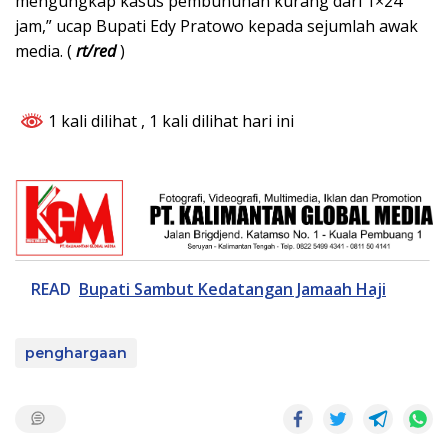
mengungkap kasus pembunuhan kurang dari 1×24
jam,” ucap Bupati Edy Pratowo kepada sejumlah awak
media. (
rt/red
)
1 kali dilihat
, 1 kali dilihat hari ini
READ
Bupati Sambut Kedatangan Jamaah Haji
penghargaan