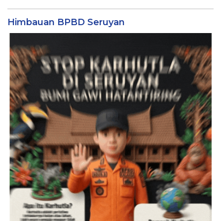
Himbauan BPBD Seruyan