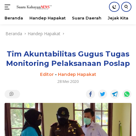
Beranda
Handep Hapakat
Suara Daerah
Jejak Kita
Langsung
Beranda
Handep Hapakat
ke
konten
Tim Akuntabilitas Gugus Tugas
Monitoring Pelaksanaan Poslap
Editor
-
Handep Hapakat
28 Mei 2020