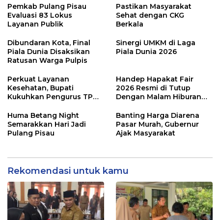
Pemkab Pulang Pisau
Pastikan Masyarakat
Evaluasi 83 Lokus
Sehat dengan CKG
Layanan Publik
Berkala
Dibundaran Kota, Final
Sinergi UMKM di Laga
Piala Dunia Disaksikan
Piala Dunia 2026
Ratusan Warga Pulpis
Perkuat Layanan
Handep Hapakat Fair
Kesehatan, Bupati
2026 Resmi di Tutup
Kukuhkan Pengurus TP
Dengan Malam Hiburan
Posyandu
Rakyat
Huma Betang Night
Banting Harga Diarena
Semarakkan Hari Jadi
Pasar Murah, Gubernur
Pulang Pisau
Ajak Masyarakat
Rekomendasi untuk kamu