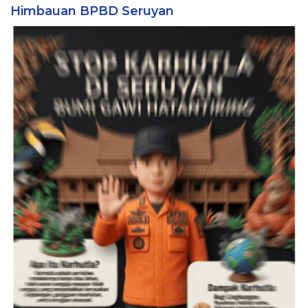
Himbauan BPBD Seruyan