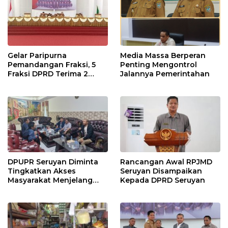
Gelar Paripurna
Media Massa Berperan
Pemandangan Fraksi, 5
Penting Mengontrol
Fraksi DPRD Terima 2
Jalannya Pemerintahan
Buah Usulan Raperda
DPUPR Seruyan Diminta
Rancangan Awal RPJMD
Tingkatkan Akses
Seruyan Disampaikan
Masyarakat Menjelang
Kepada DPRD Seruyan
Lebaran