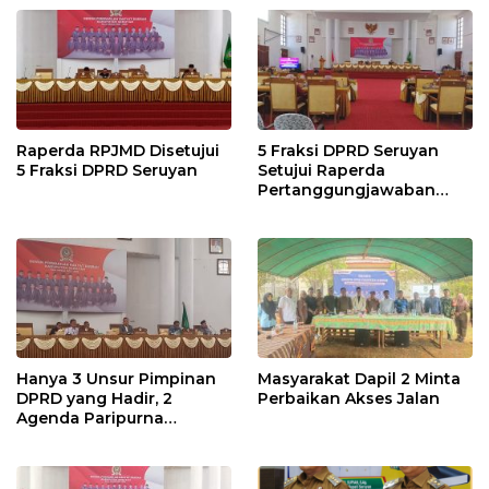
Raperda RPJMD Disetujui
5 Fraksi DPRD Seruyan
5 Fraksi DPRD Seruyan
Setujui Raperda
Pertanggungjawaban
Pelaksanaan APBD TA
2024
Hanya 3 Unsur Pimpinan
Masyarakat Dapil 2 Minta
DPRD yang Hadir, 2
Perbaikan Akses Jalan
Agenda Paripurna
Terpaksa di Tunda