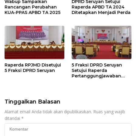
Wabup Sampaikan
DPRD Seruyan Setujui
Rancangan Perubahan
Raperda APBD TA 2024
KUA-PPAS APBD TA 2025
Ditetapkan Menjadi Perda
Raperda RPJMD Disetujui
5 Fraksi DPRD Seruyan
5 Fraksi DPRD Seruyan
Setujui Raperda
Pertanggungjawaban
Pelaksanaan APBD TA
2024
Tinggalkan Balasan
Alamat email Anda tidak akan dipublikasikan.
Ruas yang wajib
ditandai
*