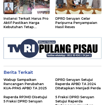
Instansi Terkait Harus Pro
DPRD Seruyan Gelar
Aktif Pastikan Harga
Paripurna Penyampaian
Kebutuhan Tetap
Hasil Reses
Terjangkau
Berita Terkait
Wabup Sampaikan
DPRD Seruyan Setujui
Rancangan Perubahan
Raperda APBD TA 2024
KUA-PPAS APBD TA 2025
Ditetapkan Menjadi Perda
Raperda RPJMD Disetujui
5 Fraksi DPRD Seruyan
5 Fraksi DPRD Seruyan
Setujui Raperda