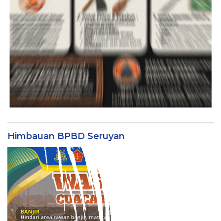
Himbauan BPBD Seruyan