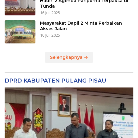
Hadir, 2 Agenda Paripurna Terpaksa di
Tunda
16 Juli 2025
Masyarakat Dapil 2 Minta Perbaikan
Akses Jalan
10 Juli 2025
Selengkapnya
DPRD KABUPATEN PULANG PISAU