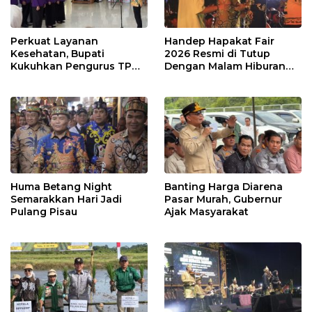
Perkuat Layanan
Handep Hapakat Fair
Kesehatan, Bupati
2026 Resmi di Tutup
Kukuhkan Pengurus TP
Dengan Malam Hiburan
Posyandu
Rakyat
Huma Betang Night
Banting Harga Diarena
Semarakkan Hari Jadi
Pasar Murah, Gubernur
Pulang Pisau
Ajak Masyarakat