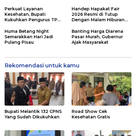
Perkuat Layanan
Handep Hapakat Fair
Kesehatan, Bupati
2026 Resmi di Tutup
Kukuhkan Pengurus TP
Dengan Malam Hiburan
Posyandu
Rakyat
Huma Betang Night
Banting Harga Diarena
Semarakkan Hari Jadi
Pasar Murah, Gubernur
Pulang Pisau
Ajak Masyarakat
Rekomendasi untuk kamu
Bupati Melantik 132 CPNS
Road Show Cek
Yang Sudah Dikukuhkan
Kesehatan Gratis