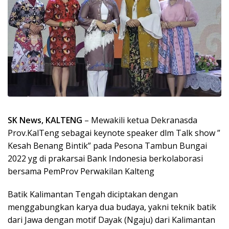
SK News, KALTENG
– Mewakili ketua Dekranasda
Prov.KalTeng sebagai keynote speaker dlm Talk show ”
Kesah Benang Bintik” pada Pesona Tambun Bungai
2022 yg di prakarsai Bank Indonesia berkolaborasi
bersama PemProv Perwakilan Kalteng
Batik Kalimantan Tengah diciptakan dengan
menggabungkan karya dua budaya, yakni teknik batik
dari Jawa dengan motif Dayak (Ngaju) dari Kalimantan