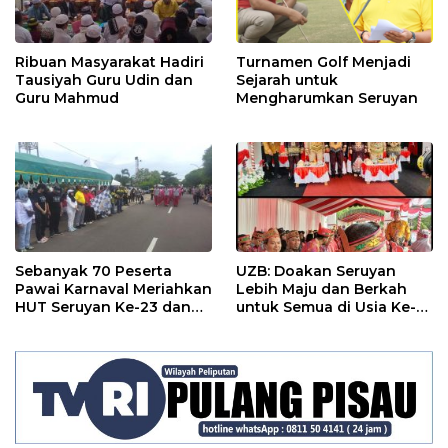
Ribuan Masyarakat Hadiri
Turnamen Golf Menjadi
Tausiyah Guru Udin dan
Sejarah untuk
Guru Mahmud
Mengharumkan Seruyan
Sebanyak 70 Peserta
UZB: Doakan Seruyan
Pawai Karnaval Meriahkan
Lebih Maju dan Berkah
HUT Seruyan Ke-23 dan
untuk Semua di Usia Ke-
HUT RI ke-80
23 Tahun