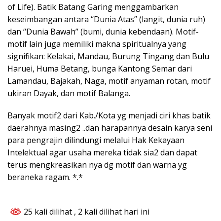
of Life). Batik Batang Garing menggambarkan
keseimbangan antara “Dunia Atas” (langit, dunia ruh)
dan “Dunia Bawah” (bumi, dunia kebendaan). Motif-
motif lain juga memiliki makna spiritualnya yang
signifikan: Kelakai, Mandau, Burung Tingang dan Bulu
Haruei, Huma Betang, bunga Kantong Semar dari
Lamandau, Bajakah, Naga, motif anyaman rotan, motif
ukiran Dayak, dan motif Balanga.
Banyak motif2 dari Kab./Kota yg menjadi ciri khas batik
daerahnya masing2 ..dan harapannya desain karya seni
para pengrajin dilindungi melalui Hak Kekayaan
Intelektual agar usaha mereka tidak sia2 dan dapat
terus mengkreasikan nya dg motif dan warna yg
beraneka ragam. *.*
25 kali dilihat
, 2 kali dilihat hari ini