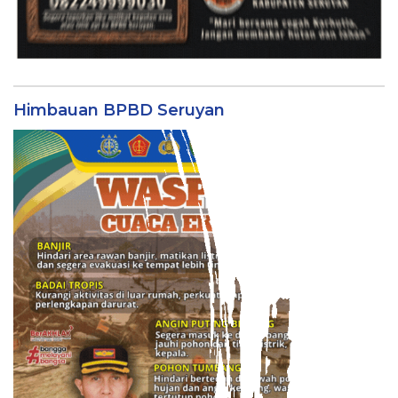
Himbauan BPBD Seruyan