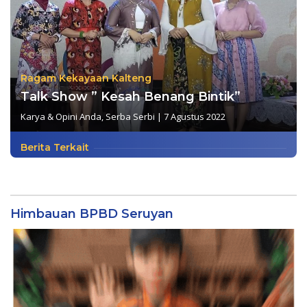
Ragam Kekayaan Kalteng
Talk Show ” Kesah Benang Bintik”
Karya & Opini Anda
,
Serba Serbi
|
7 Agustus 2022
Berita Terkait
Himbauan BPBD Seruyan